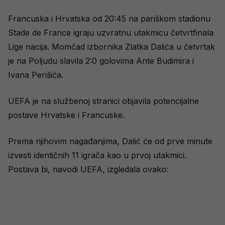
Francuska i Hrvatska od 20:45 na pariškom stadionu
Stade de France igraju uzvratnu utakmicu četvrtfinala
Lige nacija. Momčad izbornika Zlatka Dalića u četvrtak
je na Poljudu slavila 2:0 golovima Ante Budimira i
Ivana Perišića.
UEFA je na službenoj stranici objavila potencijalne
postave Hrvatske i Francuske.
Prema njihovim nagađanjima, Dalić će od prve minute
izvesti identičnih 11 igrača kao u prvoj utakmici.
Postava bi, navodi UEFA, izgledala ovako: