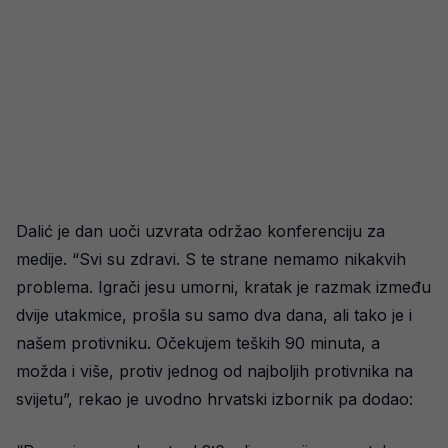
Dalić je dan uoči uzvrata održao konferenciju za
medije. “Svi su zdravi. S te strane nemamo nikakvih
problema. Igrači jesu umorni, kratak je razmak između
dvije utakmice, prošla su samo dva dana, ali tako je i
našem protivniku. Očekujem teških 90 minuta, a
možda i više, protiv jednog od najboljih protivnika na
svijetu”, rekao je uvodno hrvatski izbornik pa dodao: