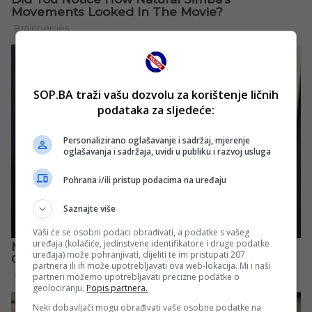
SOP.BA traži vašu dozvolu za korištenje ličnih
podataka za sljedeće:
Personalizirano oglašavanje i sadržaj, mjerenje
oglašavanja i sadržaja, uvidi u publiku i razvoj usluga
Pohrana i/ili pristup podacima na uređaju
Saznajte više
Vaši će se osobni podaci obrađivati, a podatke s vašeg
uređaja (kolačiće, jedinstvene identifikatore i druge podatke
uređaja) može pohranjivati, dijeliti te im pristupati 207
partnera ili ih može upotrebljavati ova web-lokacija. Mi i naši
partneri možemo upotrebljavati precizne podatke o
geolociranju.
Popis partnera.
Neki dobavljači mogu obrađivati vaše osobne podatke na