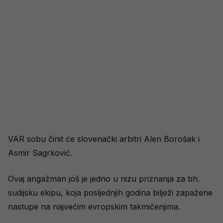
VAR sobu činit će slovenački arbitri Alen Borošak i
Asmir Sagrković.
Ovaj angažman još je jedno u nizu priznanja za bh.
sudijsku ekipu, koja posljednjih godina bilježi zapažene
nastupe na najvećim evropskim takmičenjima.