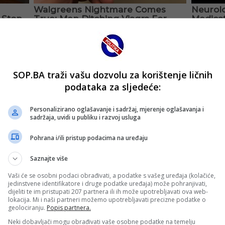
SOP.BA traži vašu dozvolu za korištenje ličnih
podataka za sljedeće:
Personalizirano oglašavanje i sadržaj, mjerenje oglašavanja i
sadržaja, uvidi u publiku i razvoj usluga
Pohrana i/ili pristup podacima na uređaju
Saznajte više
Vaši će se osobni podaci obrađivati, a podatke s vašeg uređaja (kolačiće,
jedinstvene identifikatore i druge podatke uređaja) može pohranjivati,
dijeliti te im pristupati 207 partnera ili ih može upotrebljavati ova web-
lokacija. Mi i naši partneri možemo upotrebljavati precizne podatke o
geolociranju.
Popis partnera.
Neki dobavljači mogu obrađivati vaše osobne podatke na temelju