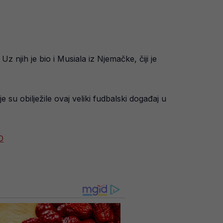
 Uz njih je bio i Musiala iz Njemačke, čiji je
su obilježile ovaj veliki fudbalski događaj u
D