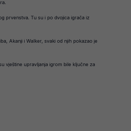
ra.
log prvenstva. Tu su i po dvojica igrača iz
ba, Akanji i Walker, svaki od njih pokazao je
u vještine upravljanja igrom bile ključne za