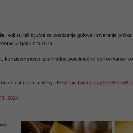
, koji su bili ključni za postizanje golova i stvaranje prilika.
ntaciju tijekom turnira.
t, konzistentnost i izvanredne pojedinačne performanse koje 
been just confirmed by UEFA.
pic.twitter.com/PFIBhLoWT
 16, 2024