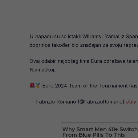
U napadu su se istakli Williams i Yamal iz Španije
doprinos također bio značajan za svoju repreze
Ovaj odabir najboljeg tima Eura odražava talen
Njemačkoj.
Euro 2024 Team of the Tournament has 
— Fabrizio Romano (@FabrizioRomano)
July