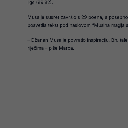
lige (89:82).
Musa je susret završio s 29 poena, a posebno 
posvetila tekst pod naslovom “Musina magija s
– Džanan Musa je povratio inspiraciju. Bh. tale
riječima – piše Marca.