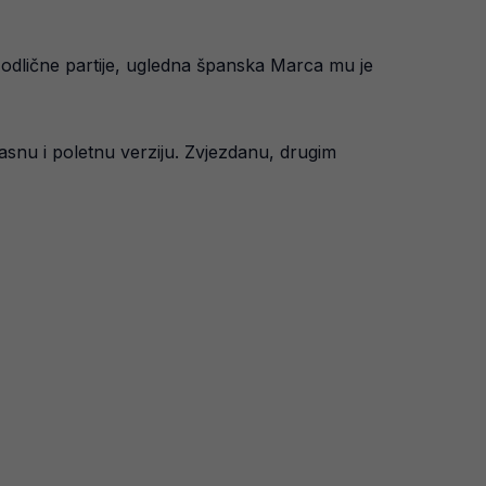
 odlične partije, ugledna španska Marca mu je
kasnu i poletnu verziju. Zvjezdanu, drugim