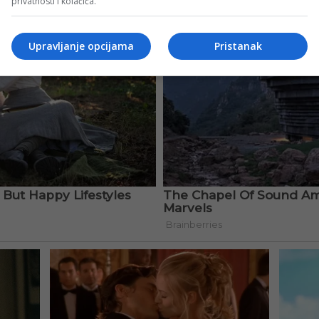
privatnosti i kolačića.
Upravljanje opcijama
Pristanak