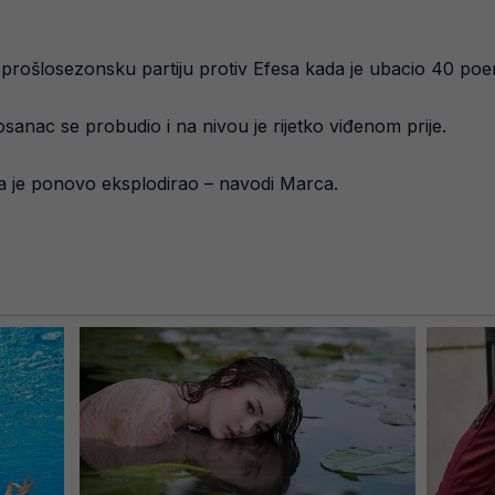
u prošlosezonsku partiju protiv Efesa kada je ubacio 40 poe
anac se probudio i na nivou je rijetko viđenom prije.
a je ponovo eksplodirao – navodi Marca.