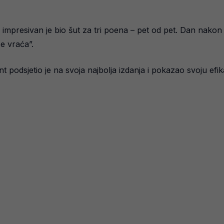
impresivan je bio šut za tri poena – pet od pet. Dan nakon
e vraća”.
nt podsjetio je na svoja najbolja izdanja i pokazao svoju efi