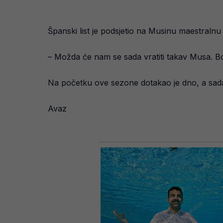
Španski list je podsjetio na Musinu maestraln
– Možda će nam se sada vratiti takav Musa. Bos
Na početku ove sezone dotakao je dno, a sad
Avaz