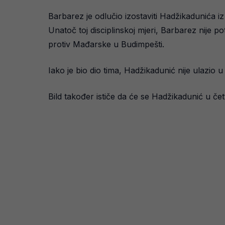
Barbarez je odlučio izostaviti Hadžikadunića
Unatoč toj disciplinskoj mjeri, Barbarez nije
protiv Mađarske u Budimpešti.
Iako je bio dio tima, Hadžikadunić nije ulazio u
Bild također ističe da će se Hadžikadunić u če