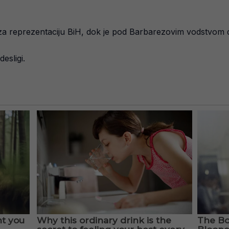
a reprezentaciju BiH, dok je pod Barbarezovim vodstvom do
esligi.