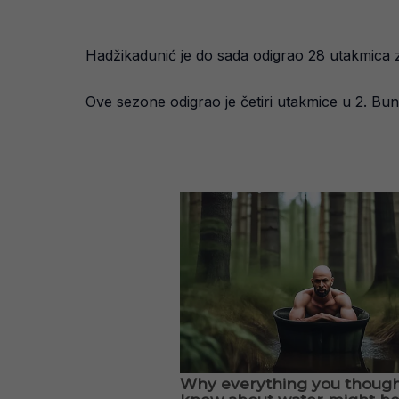
Hadžikadunić je do sada odigrao 28 utakmica z
Ove sezone odigrao je četiri utakmice u 2. Bund