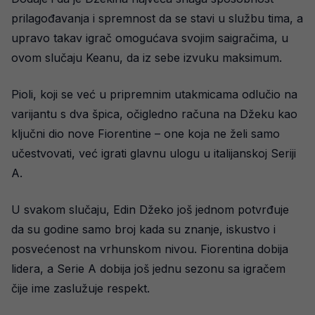
prilagođavanja i spremnost da se stavi u službu tima, a
upravo takav igrač omogućava svojim saigračima, u
ovom slučaju Keanu, da iz sebe izvuku maksimum.
Pioli, koji se već u pripremnim utakmicama odlučio na
varijantu s dva špica, očigledno računa na Džeku kao
ključni dio nove Fiorentine – one koja ne želi samo
učestvovati, već igrati glavnu ulogu u italijanskoj Seriji
A.
U svakom slučaju, Edin Džeko još jednom potvrđuje
da su godine samo broj kada su znanje, iskustvo i
posvećenost na vrhunskom nivou. Fiorentina dobija
lidera, a Serie A dobija još jednu sezonu sa igračem
čije ime zaslužuje respekt.