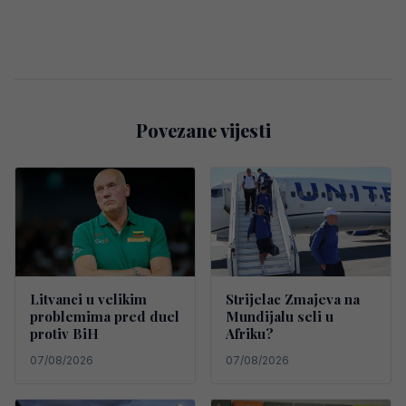
Povezane vijesti
Litvanci u velikim
Strijelac Zmajeva na
problemima pred duel
Mundijalu seli u
protiv BiH
Afriku?
07/08/2026
07/08/2026