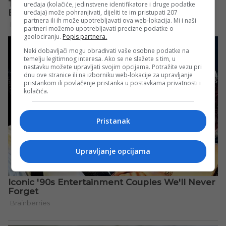
uređaja (kolačiće, jedinstvene identifikatore i druge podatke
uređaja) može pohranjivati, dijeliti te im pristupati 207
partnera ili ih može upotrebljavati ova web-lokacija. Mi i naši
partneri možemo upotrebljavati precizne podatke o
geolociranju.
Popis partnera.
Neki dobavljači mogu obrađivati vaše osobne podatke na
temelju legitimnog interesa. Ako se ne slažete s tim, u
nastavku možete upravljati svojim opcijama. Potražite vezu pri
dnu ove stranice ili na izborniku web-lokacije za upravljanje
pristankom ili povlačenje pristanka u postavkama privatnosti i
kolačića.
Pristanak
Upravljanje opcijama