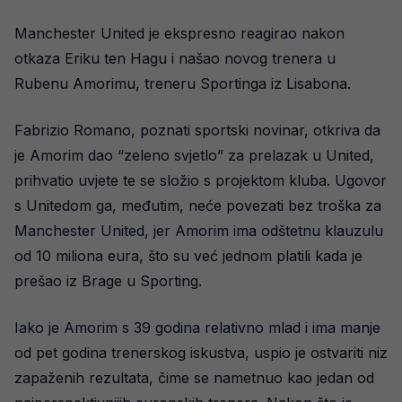
Manchester United je ekspresno reagirao nakon
otkaza Eriku ten Hagu i našao novog trenera u
Rubenu Amorimu, treneru Sportinga iz Lisabona.
Fabrizio Romano, poznati sportski novinar, otkriva da
je Amorim dao “zeleno svjetlo” za prelazak u United,
prihvatio uvjete te se složio s projektom kluba. Ugovor
s Unitedom ga, međutim, neće povezati bez troška za
Manchester United, jer Amorim ima odštetnu klauzulu
od 10 miliona eura, što su već jednom platili kada je
prešao iz Brage u Sporting.
Iako je Amorim s 39 godina relativno mlad i ima manje
od pet godina trenerskog iskustva, uspio je ostvariti niz
zapaženih rezultata, čime se nametnuo kao jedan od