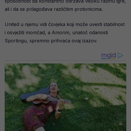
sposobnost da konstantno održava visoku razinu igre,
ali i da se prilagođava različitim protivnicima.
United u njemu vidi čovjeka koji može uvesti stabilnost
i osvježiti momčad, a Amorim, unatoč odanosti
Sportingu, spremno prihvaća ovaj izazov.