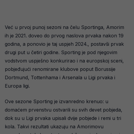
Već u prvoj punoj sezoni na čelu Sportinga, Amorim
ih je 2021. doveo do prvog naslova prvaka nakon 19
godina, a ponovio je taj uspjeh 2024., postavši prvak
drugi put u četiri godine. Sporting je pod njegovim
vodstvom uspješno konkurirao i na europskoj sceni,
pobjeđujući renomirane klubove poput Borussije
Dortmund, Tottenhama i Arsenala u Ligi prvaka i
Europa ligi.
Ove sezone Sporting je izvanredno krenuo: u
domaćem prvenstvu ostvarili su svih devet pobjeda,
dok su u Ligi prvaka upisali dvije pobjede i remi u tri
kola. Takvi rezultati ukazuju na Amorimovu