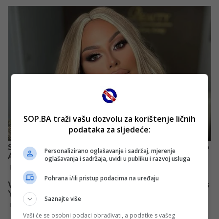
SOP.BA traži vašu dozvolu za korištenje ličnih
podataka za sljedeće:
Personalizirano oglašavanje i sadržaj, mjerenje
oglašavanja i sadržaja, uvidi u publiku i razvoj usluga
Pohrana i/ili pristup podacima na uređaju
Saznajte više
Vaši će se osobni podaci obrađivati, a podatke s vašeg