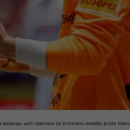
e jenjavaju uoči utakmice za brončanu medalju protiv Island