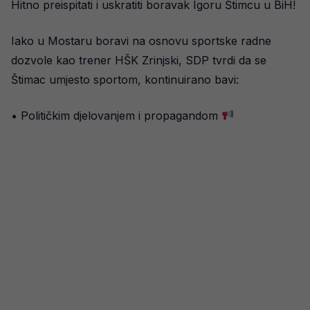
Hitno preispitati i uskratiti boravak Igoru Štimcu u BiH!
Iako u Mostaru boravi na osnovu sportske radne
dozvole kao trener HŠK Zrinjski, SDP tvrdi da se
Štimac umjesto sportom, kontinuirano bavi:
• Političkim djelovanjem i propagandom