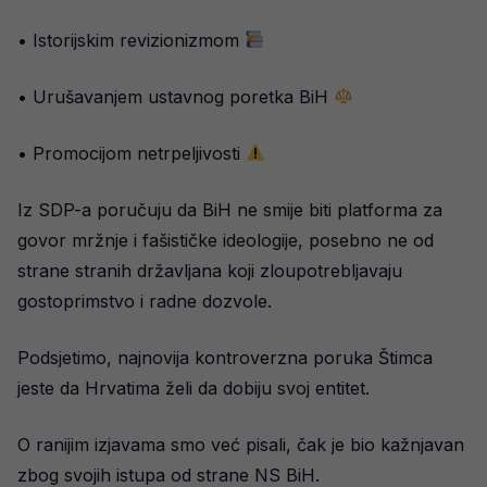
• Istorijskim revizionizmom
• Urušavanjem ustavnog poretka BiH
• Promocijom netrpeljivosti
Iz SDP-a poručuju da BiH ne smije biti platforma za
govor mržnje i fašističke ideologije, posebno ne od
strane stranih državljana koji zloupotrebljavaju
gostoprimstvo i radne dozvole.
Podsjetimo, najnovija kontroverzna poruka Štimca
jeste da Hrvatima želi da dobiju svoj entitet.
O ranijim izjavama smo već pisali, čak je bio kažnjavan
zbog svojih istupa od strane NS BiH.