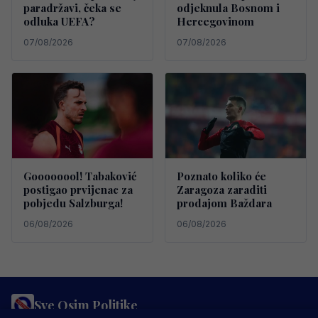
paradržavi, čeka se
odjeknula Bosnom i
odluka UEFA?
Hercegovinom
07/08/2026
07/08/2026
Goooooool! Tabaković
Poznato koliko će
postigao prvijenac za
Zaragoza zaraditi
pobjedu Salzburga!
prodajom Baždara
06/08/2026
06/08/2026
Sve Osim Politike