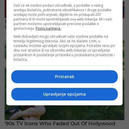
Vaši će se osobni podaci obrađivati, a podatke s vašeg
uređaja (kolačiće, jedinstvene identifikatore i druge podatke
uređaja) može pohranjivati, dijeliti te im pristupati 207
partnera ili ih može upotrebljavati ova web-lokacija. Mi i naši
partneri možemo upotrebljavati precizne podatke o
geolociranju.
Popis partnera.
Neki dobavljači mogu obrađivati vaše osobne podatke na
temelju legitimnog interesa. Ako se ne slažete s tim, u
nastavku možete upravljati svojim opcijama. Potražite vezu pri
dnu ove stranice ili na izborniku web-lokacije za upravljanje
pristankom ili povlačenje pristanka u postavkama privatnosti i
kolačića.
Pristanak
Upravljanje opcijama