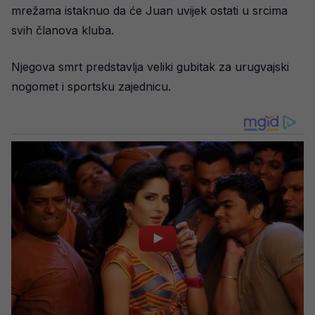
mrežama istaknuo da će Juan uvijek ostati u srcima
svih članova kluba.
Njegova smrt predstavlja veliki gubitak za urugvajski
nogomet i sportsku zajednicu.