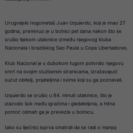
Urugvajski nogometaš Juan Izquierdo, koji je imao 27
godina, preminuo je u bolnici pet dana nakon što se
srušio tijekom utakmice između njegovog kluba
Nacionala i brazilskog Sao Paula u Copa Libertadores.
Klub Nacional je s dubokom tugom potvrdio njegovu
smrt na svojim službenim stranicama, izražavajući
sućut obitelji, prijateljima i svima koji su ga poznavali.
Izquierdo se srušio u 84. minuti utakmice, što je
izazvalo šok među igračima i gledateljima, a hitna
pomoć odmah ga je prevezla u bolnicu.
Iako su liječnici isprva smatrali da se radi o manjoj