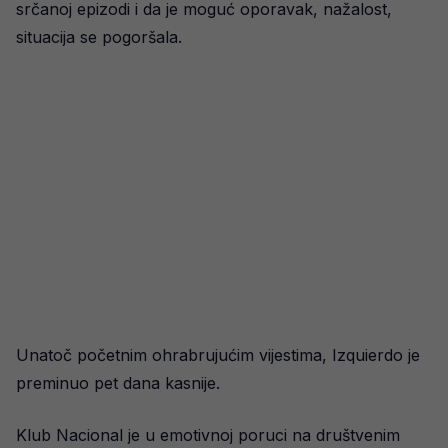
srčanoj epizodi i da je moguć oporavak, nažalost,
situacija se pogoršala.
Unatoč početnim ohrabrujućim vijestima, Izquierdo je
preminuo pet dana kasnije.
Klub Nacional je u emotivnoj poruci na društvenim