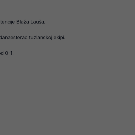
tencije Blaža Lauša.
edanaesterac tuzlanskoj ekipi.
d 0-1.