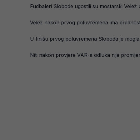
Fudbaleri Slobode ugostili su mostarski Velež
Velež nakon prvog poluvremena ima prednost od
U finišu prvog poluvremena Sloboda je mogla dob
Niti nakon provjere VAR-a odluka nije promije