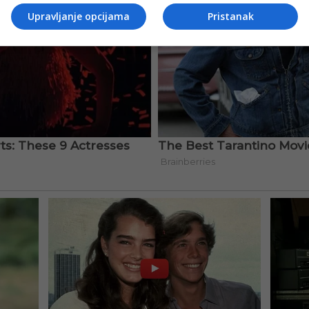
Upravljanje opcijama
Pristanak