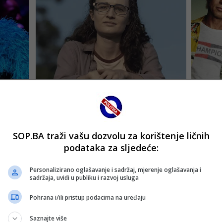
SOP.BA traži vašu dozvolu za korištenje ličnih
podataka za sljedeće:
Personalizirano oglašavanje i sadržaj, mjerenje oglašavanja i
sadržaja, uvidi u publiku i razvoj usluga
Pohrana i/ili pristup podacima na uređaju
Saznajte više