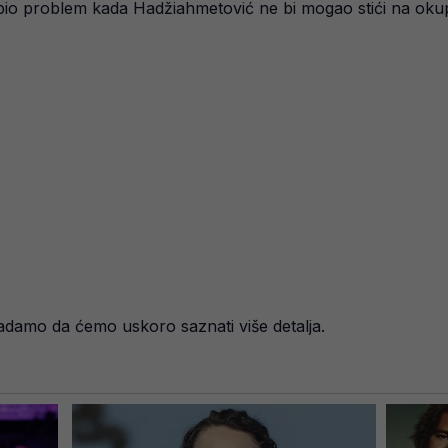
 bio problem kada Hadžiahmetović ne bi mogao stići na okuplj
nadamo da ćemo uskoro saznati više detalja.