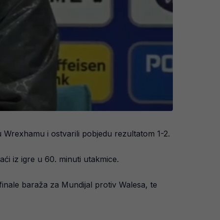
ju Wrexhamu i ostvarili pobjedu rezultatom 1-2.
ći iz igre u 60. minuti utakmice.
inale baraža za Mundijal protiv Walesa, te