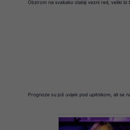
Obzirom na svakako slabiji vezni red, veliki bi
Prognoze su još uvijek pod upitnikom, ali se 