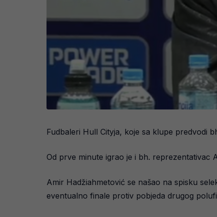
Fudbaleri Hull Cityja, koje sa klupe predvodi 
Od prve minute igrao je i bh. reprezentativac 
Amir Hadžiahmetović se našao na spisku selekt
eventualno finale protiv pobjeda drugog polufin