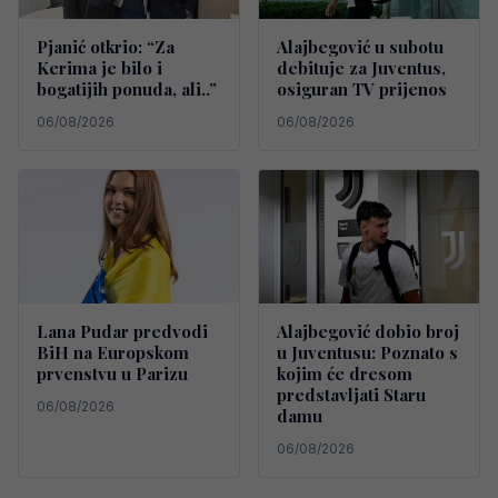
Pjanić otkrio: “Za
Alajbegović u subotu
Kerima je bilo i
debituje za Juventus,
bogatijih ponuda, ali..”
osiguran TV prijenos
06/08/2026
06/08/2026
Lana Pudar predvodi
Alajbegović dobio broj
BiH na Europskom
u Juventusu: Poznato s
prvenstvu u Parizu
kojim će dresom
predstavljati Staru
06/08/2026
damu
06/08/2026