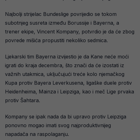
Najbolji strijelac Bundeslige povrijedio se tokom
subotnjeg susreta između Borussije i Bayerna, a
trener ekipe, Vincent Kompany, potvrdio je da će zbog
povrede mišića propustiti nekoliko sedmica.
Ljekarski tim Bayerna izvijestio je da Kane neće moći
igrati do kraja decembra, što znači da će izostati iz
važnih utakmica, uključujući treće kolo njemačkog
Kupa protiv Bayera Leverkusena, ligaške duele protiv
Heidenheima, Mainza i Leipziga, kao i meč Lige prvaka
protiv Šahtara.
Kompany se ipak nada da bi upravo protiv Leipziga
ponovno mogao imati svog najproduktivnijeg
napadača na raspolaganju.