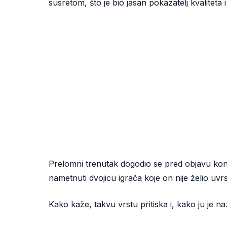
susretom, što je bio jasan pokazatelj kvaliteta i 
Prelomni trenutak dogodio se pred objavu kon
nametnuti dvojicu igrača koje on nije želio uvrst
Kako kaže, takvu vrstu pritiska i, kako ju je n