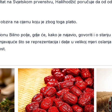
ultat na Svjetskom prvenstvu, Halilhodžić poručuje da od odla
obzira na cijenu koju je zbog toga platio.
onu Bilino polje, gdje će, kako je najavio, govoriti i o stan
javajuće što se reprezentacija i dalje u velikoj mjeri oslanj
st.