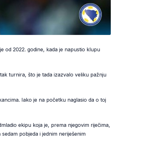
e od 2022. godine, kada je napustio klupu
k turnira, što je tada izazvalo veliku pažnju
ancima. Iako je na početku naglasio da o toj
podmladio ekipu koja je, prema njegovim riječima,
a sedam pobjeda i jednim neriješenim