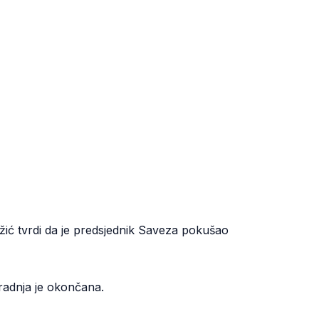
ić tvrdi da je predsjednik Saveza pokušao
aradnja je okončana.