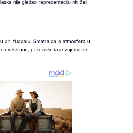
ska nije gledao reprezentaciju niti želi
ju u bh. fudbalu. Smatra da je atmosfera u
a na veterane, poručivši da je vrijeme za