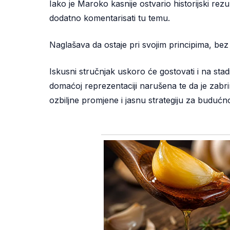
Iako je Maroko kasnije ostvario historijski rez
dodatno komentarisati tu temu.
Naglašava da ostaje pri svojim principima, bez 
Iskusni stručnjak uskoro će gostovati i na stadi
domaćoj reprezentaciji narušena te da je zabrin
ozbiljne promjene i jasnu strategiju za budućno