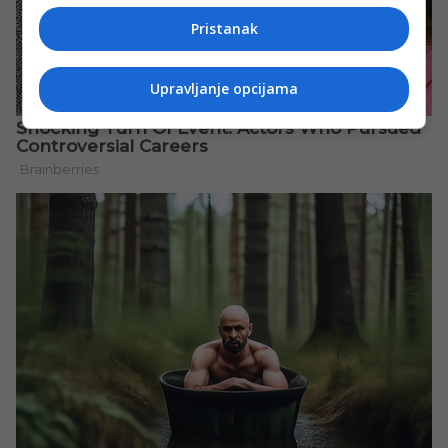
Pristanak
Upravljanje opcijama