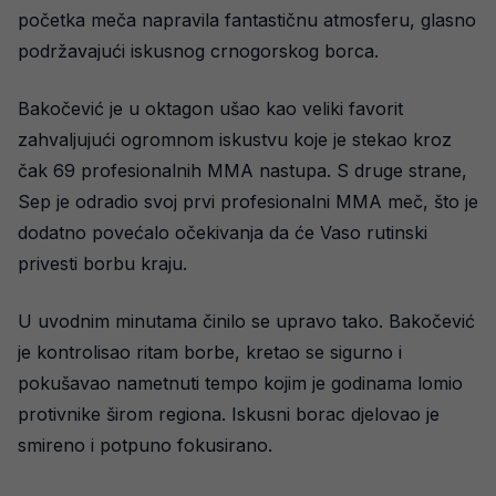
početka meča napravila fantastičnu atmosferu, glasno
podržavajući iskusnog crnogorskog borca.
Bakočević je u oktagon ušao kao veliki favorit
zahvaljujući ogromnom iskustvu koje je stekao kroz
čak 69 profesionalnih MMA nastupa. S druge strane,
Sep je odradio svoj prvi profesionalni MMA meč, što je
dodatno povećalo očekivanja da će Vaso rutinski
privesti borbu kraju.
U uvodnim minutama činilo se upravo tako. Bakočević
je kontrolisao ritam borbe, kretao se sigurno i
pokušavao nametnuti tempo kojim je godinama lomio
protivnike širom regiona. Iskusni borac djelovao je
smireno i potpuno fokusirano.