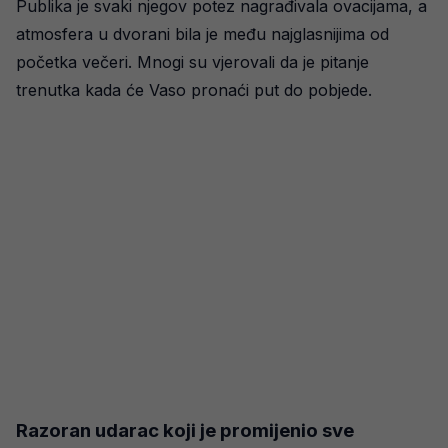
Publika je svaki njegov potez nagrađivala ovacijama, a
atmosfera u dvorani bila je među najglasnijima od
početka večeri. Mnogi su vjerovali da je pitanje
trenutka kada će Vaso pronaći put do pobjede.
Razoran udarac koji je promijenio sve