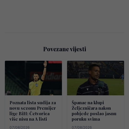
Povezane vijesti
Poznata lista sudija za
Španac na klupi
novu sezonu Premijer
Željezničara nakon
lige BiH: Četvorica
pobjede poslao jasnu
više nisu na A listi
poruku svima
07/08/2026
07/08/2026