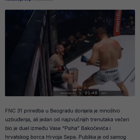
FNC 31 priredba u Beogradu donijela je mnoštvo
uzbuđenja, ali jedan od najzvučnijih trenutaka večeri
bio je duel između Vase “Psiha” Bakočevića i
hrvatskog borca Hrvoja Sepa. Publika je od samog