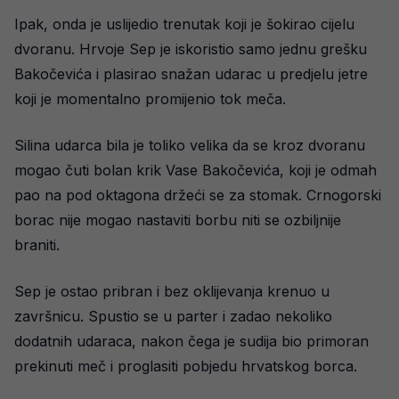
Ipak, onda je uslijedio trenutak koji je šokirao cijelu
dvoranu. Hrvoje Sep je iskoristio samo jednu grešku
Bakočevića i plasirao snažan udarac u predjelu jetre
koji je momentalno promijenio tok meča.
Silina udarca bila je toliko velika da se kroz dvoranu
mogao čuti bolan krik Vase Bakočevića, koji je odmah
pao na pod oktagona držeći se za stomak. Crnogorski
borac nije mogao nastaviti borbu niti se ozbiljnije
braniti.
Sep je ostao pribran i bez oklijevanja krenuo u
završnicu. Spustio se u parter i zadao nekoliko
dodatnih udaraca, nakon čega je sudija bio primoran
prekinuti meč i proglasiti pobjedu hrvatskog borca.