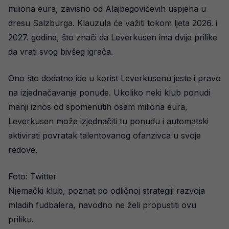
miliona eura, zavisno od Alajbegovićevih uspjeha u
dresu Salzburga. Klauzula će važiti tokom ljeta 2026. i
2027. godine, što znači da Leverkusen ima dvije prilike
da vrati svog bivšeg igrača.
Ono što dodatno ide u korist Leverkusenu jeste i pravo
na izjednačavanje ponude. Ukoliko neki klub ponudi
manji iznos od spomenutih osam miliona eura,
Leverkusen može izjednačiti tu ponudu i automatski
aktivirati povratak talentovanog ofanzivca u svoje
redove.
Foto: Twitter
Njemački klub, poznat po odličnoj strategiji razvoja
mladih fudbalera, navodno ne želi propustiti ovu
priliku.