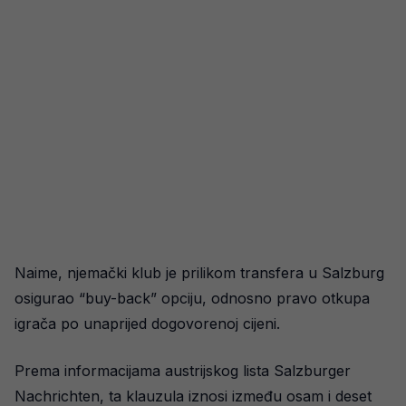
Naime, njemački klub je prilikom transfera u Salzburg
osigurao “buy-back” opciju, odnosno pravo otkupa
igrača po unaprijed dogovorenoj cijeni.
Prema informacijama austrijskog lista Salzburger
Nachrichten, ta klauzula iznosi između osam i deset