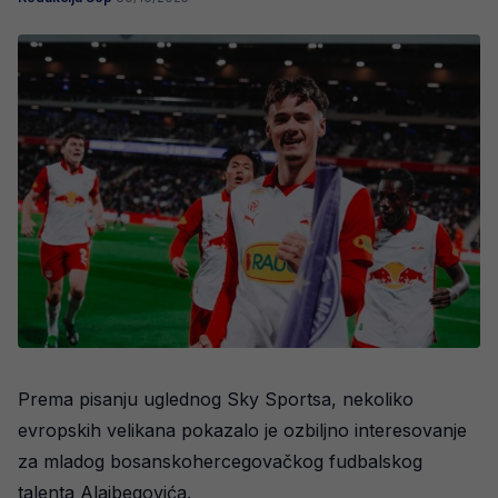
Prema pisanju uglednog Sky Sportsa, nekoliko
evropskih velikana pokazalo je ozbiljno interesovanje
za mladog bosanskohercegovačkog fudbalskog
talenta Alajbegovića.