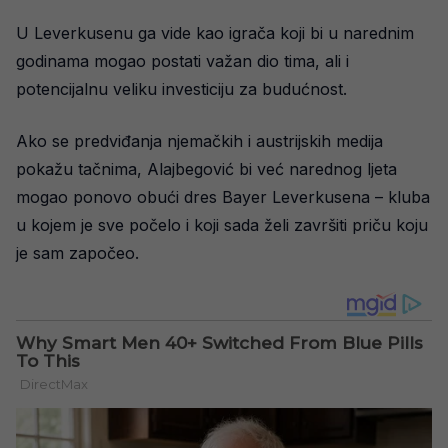
U Leverkusenu ga vide kao igrača koji bi u narednim
godinama mogao postati važan dio tima, ali i
potencijalnu veliku investiciju za budućnost.
Ako se predviđanja njemačkih i austrijskih medija
pokažu tačnima, Alajbegović bi već narednog ljeta
mogao ponovo obući dres Bayer Leverkusena – kluba
u kojem je sve počelo i koji sada želi završiti priču koju
je sam započeo.