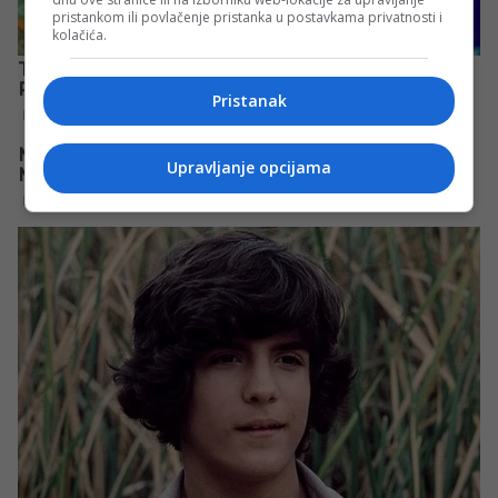
pristankom ili povlačenje pristanka u postavkama privatnosti i
kolačića.
Pristanak
Upravljanje opcijama