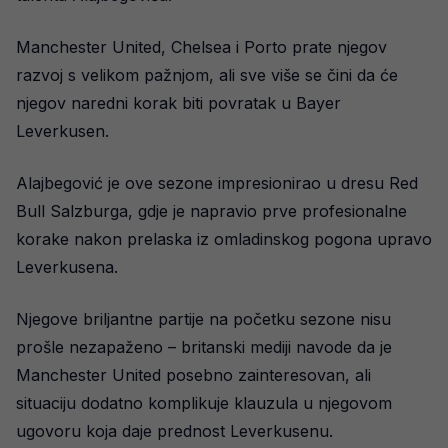
Manchester United, Chelsea i Porto prate njegov
razvoj s velikom pažnjom, ali sve više se čini da će
njegov naredni korak biti povratak u Bayer
Leverkusen.
Alajbegović je ove sezone impresionirao u dresu Red
Bull Salzburga, gdje je napravio prve profesionalne
korake nakon prelaska iz omladinskog pogona upravo
Leverkusena.
Njegove briljantne partije na početku sezone nisu
prošle nezapaženo – britanski mediji navode da je
Manchester United posebno zainteresovan, ali
situaciju dodatno komplikuje klauzula u njegovom
ugovoru koja daje prednost Leverkusenu.