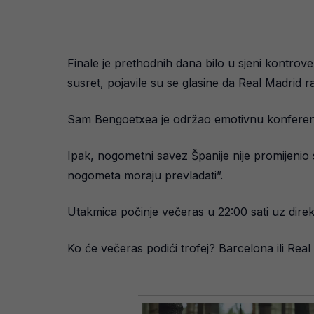
Finale je prethodnih dana bilo u sjeni kontro
susret, pojavile su se glasine da Real Madrid 
Sam Bengoetxea je održao emotivnu konferencij
Ipak, nogometni savez Španije nije promijenio s
nogometa moraju prevladati”.
Utakmica počinje večeras u 22:00 sati uz dire
Ko će večeras podići trofej? Barcelona ili Rea