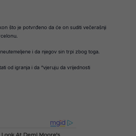
on što je potvrđeno da će on suditi večerašnji
rcelonu.
eutemeljene i da njegov sin trpi zbog toga.
i od igranja i da “vjeruju da vrijednosti