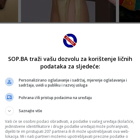
SOP.BA traži vašu dozvolu za korištenje ličnih
podataka za sljedeće:
Personalizirano oglašavanje i sadržaj, mjerenje oglašavanja i
sadržaja, uvidi u publiku i razvoj usluga
Pohrana i/ili pristup podacima na uređaju
Saznajte više
Vaši će se osobni podaci obrađivati, a podatke s vašeg uređaja (kolačiće,
jedinstvene identifikatore i druge podatke uređaja) može pohranjivati,
dijeliti te im pristupati 207 partnera ili ih može upotrebljavati ova web-
lokacija. Mi i naši partneri možemo upotrebljavati precizne podatke o