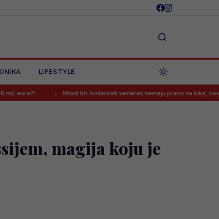
ONIKA
LIFESTYLE
Mladi bh. košarkaši večeras nemaju pravo na kiks, osiguran prijenos 
ijem, magija koju je