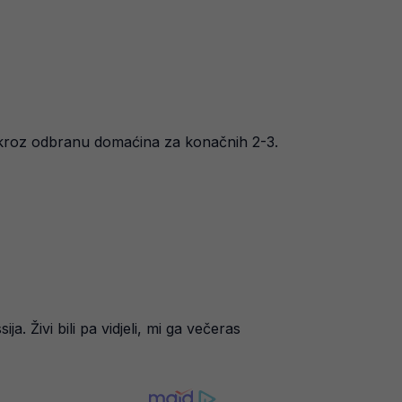
 kroz odbranu domaćina za konačnih 2-3.
 Živi bili pa vidjeli, mi ga večeras