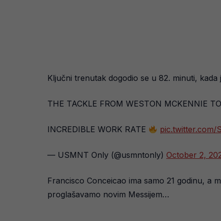
Ključni trenutak dogodio se u 82. minuti, ka
THE TACKLE FROM WESTON MCKENNIE TO 
INCREDIBLE WORK RATE
pic.twitter.co
— USMNT Only (@usmntonly)
October 2, 20
Francisco Conceicao ima samo 21 godinu, a mlad
proglašavamo novim Messijem…