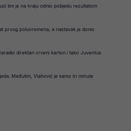
ći tim je na kraju odnio pobjedu rezultatom
ltat prvog poluvremena, a nastavak je donio
zaradio direktan crveni karton i tako Juventus
bjeda. Međutim, Vlahović je samo tri minute