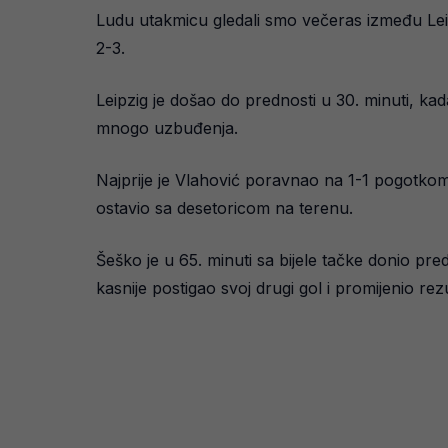
Ludu utakmicu gledali smo večeras između Leip
2-3.
Leipzig je došao do prednosti u 30. minuti, ka
mnogo uzbuđenja.
Najprije je Vlahović poravnao na 1-1 pogotkom 
ostavio sa desetoricom na terenu.
Šeško je u 65. minuti sa bijele tačke donio pre
kasnije postigao svoj drugi gol i promijenio rezu