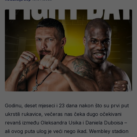
Godinu, deset mjeseci i 23 dana nakon što su prvi put
ukrstili rukavice, večeras nas čeka dugo očekivani
revanš između Oleksandra Usika i Daniela Duboisa –
ali ovog puta ulog je veći nego ikad. Wembley stadion