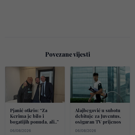
Povezane vijesti
Pjanić otkrio: “Za
Alajbegović u subotu
Kerima je bilo i
debituje za Juventus,
bogatijih ponuda, ali..”
osiguran TV prijenos
06/08/2026
06/08/2026