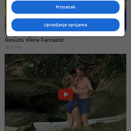
Pristanak
Upravljanje opcijama