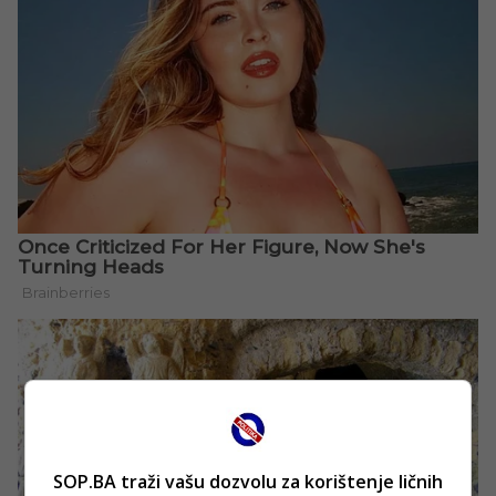
SOP.BA traži vašu dozvolu za korištenje ličnih