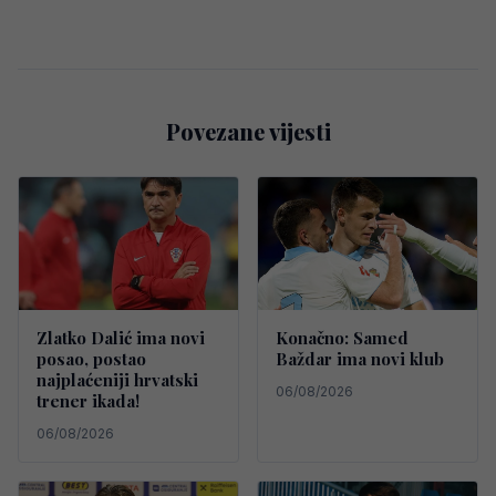
Povezane vijesti
Zlatko Dalić ima novi
Konačno: Samed
posao, postao
Baždar ima novi klub
najplaćeniji hrvatski
06/08/2026
trener ikada!
06/08/2026