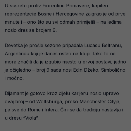
U susretu protiv Fiorentine Primavere, kapiten
reprezentacije Bosne i Hercegovine zaigrao je od prve
minute i – ono što su svi odmah primijetili – na leđima
nosio dres sa brojem 9.
Devetka je prošle sezone pripadala Lucasu Beltranu,
Argentincu koji je danas ostao na klupi. Iako to ne
mora značiti da je izgubio mjesto u prvoj postavi, jedno
je očigledno – broj 9 sada nosi Edin Džeko. Simbolično
i moćno.
Dijamant je gotovo kroz cijelu karijeru nosio upravo
ovaj broj – od Wolfsburga, preko Manchester Cityja,
pa sve do Rome i Intera. Čini se da tradiciju nastavlja i
u dresu “Viola”.