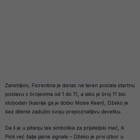
Zanimljivo, Fiorentina je danas na teren poslala startnu
postavu s brojevima od 1 do 11, a iako je broj 11 bio
slobodan (kasnije ga je dobio Moise Kean), Džeko je
bez dileme zadužio svoju prepoznatljivu devetku.
Da li je u pitanju tek simbolika za prijateljski meč, ili
Pioli već šalje jasne signale – Džeko je prvi izbor u