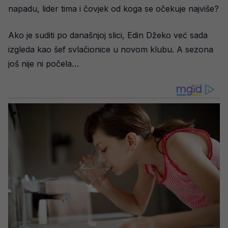
napadu, lider tima i čovjek od koga se očekuje najviše?
Ako je suditi po današnjoj slici, Edin Džeko već sada
izgleda kao šef svlačionice u novom klubu. A sezona
još nije ni počela…