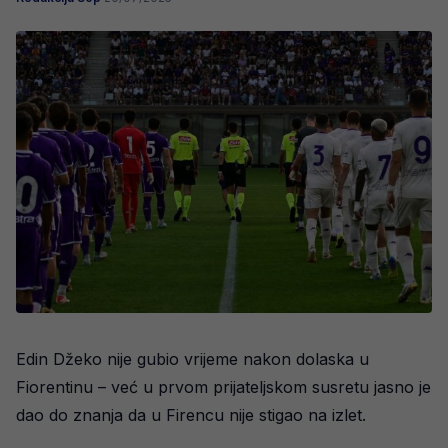
Edin Džeko nije gubio vrijeme nakon dolaska u
Fiorentinu – već u prvom prijateljskom susretu jasno je
dao do znanja da u Firencu nije stigao na izlet.