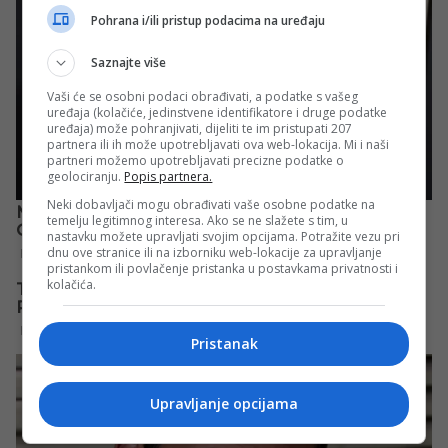
Pohrana i/ili pristup podacima na uređaju
Saznajte više
Vaši će se osobni podaci obrađivati, a podatke s vašeg
uređaja (kolačiće, jedinstvene identifikatore i druge podatke
uređaja) može pohranjivati, dijeliti te im pristupati 207
partnera ili ih može upotrebljavati ova web-lokacija. Mi i naši
partneri možemo upotrebljavati precizne podatke o
geolociranju.
Popis partnera.
Neki dobavljači mogu obrađivati vaše osobne podatke na
temelju legitimnog interesa. Ako se ne slažete s tim, u
nastavku možete upravljati svojim opcijama. Potražite vezu pri
dnu ove stranice ili na izborniku web-lokacije za upravljanje
pristankom ili povlačenje pristanka u postavkama privatnosti i
kolačića.
Pristanak
Upravljanje opcijama