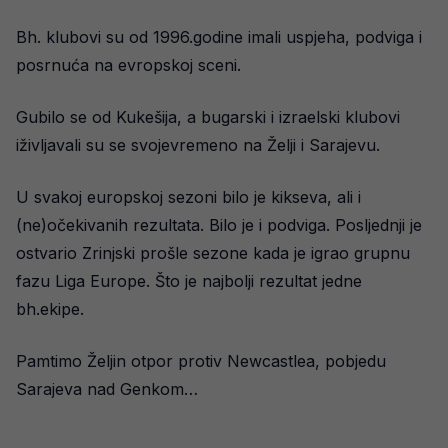
Bh. klubovi su od 1996.godine imali uspjeha, podviga i
posrnuća na evropskoj sceni.
Gubilo se od Kukešija, a bugarski i izraelski klubovi
iživljavali su se svojevremeno na Želji i Sarajevu.
U svakoj europskoj sezoni bilo je kikseva, ali i
(ne)očekivanih rezultata. Bilo je i podviga. Posljednji je
ostvario Zrinjski prošle sezone kada je igrao grupnu
fazu Liga Europe. Što je najbolji rezultat jedne
bh.ekipe.
Pamtimo Željin otpor protiv Newcastlea, pobjedu
Sarajeva nad Genkom…