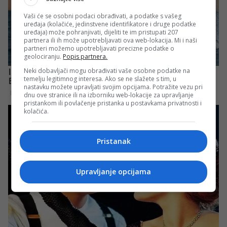
Vaši će se osobni podaci obrađivati, a podatke s vašeg
uređaja (kolačiće, jedinstvene identifikatore i druge podatke
uređaja) može pohranjivati, dijeliti te im pristupati 207
partnera ili ih može upotrebljavati ova web-lokacija. Mi i naši
partneri možemo upotrebljavati precizne podatke o
geolociranju.
Popis partnera.
Neki dobavljači mogu obrađivati vaše osobne podatke na
temelju legitimnog interesa. Ako se ne slažete s tim, u
nastavku možete upravljati svojim opcijama. Potražite vezu pri
dnu ove stranice ili na izborniku web-lokacije za upravljanje
pristankom ili povlačenje pristanka u postavkama privatnosti i
kolačića.
Pristanak
Upravljanje opcijama