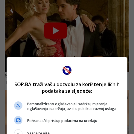
SOP.BA traži vašu dozvolu za korištenje ličnih
podataka za sljedeće:
Personalizirano oglašavanje i sadržaj, mjerenje
oglašavanja i sadržaja, uvidi u publiku i razvoj usluga
Pohrana i/ili pristup podacima na uređaju
Saznajte više