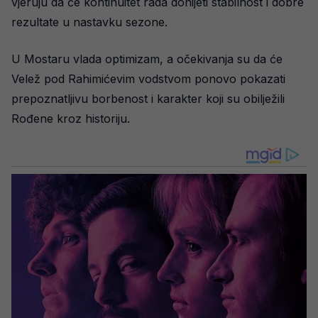
vjeruju da će kontinuitet rada donijeti stabilnost i dobre
rezultate u nastavku sezone.
U Mostaru vlada optimizam, a očekivanja su da će
Velež pod Rahimićevim vodstvom ponovo pokazati
prepoznatljivu borbenost i karakter koji su obilježili
Rođene kroz historiju.