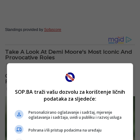
Standings provided by
Sofascore
SOP.BA traži vašu dozvolu za korištenje ličnih
podataka za sljedeće:
Personalizirano oglašavanje i sadržaj, mjerenje
oglašavanja i sadržaja, uvidi u publiku i razvoj usluga
Pohrana i/ili pristup podacima na uređaju