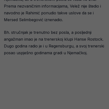
Prema nezvaničnim informacijama, Velež nije štedio i
navodno je Rahimić ponudio takve uslove da se i
Mersed Selimbegović iznenadio.
Bh. stručnjak je trenutno bez posla, a posljednji
angažman imao je na trenerskoj klupi Hanse Rostock.
Dugo godina radio je i u Regensburgu, a svoj trenerski
posao uspješno godinama gradi u Njemačkoj.