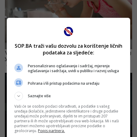
SOP.BA traži vašu dozvolu za korištenje ličnih
podataka za sljedeće:
Personalizirano oglašavanje i sadržaj, mjerenje
oglašavanja i sadržaja, uvidi u publiku i razvoj usluga
Pohrana i/ili pristup podacima na uređaju
Saznajte više
Vaši će se osobni podaci obrađivati, a podatke s vašeg
uređaja (kolačiće, jedinstvene identifikatore i druge podatke
uređaja) može pohranjivati, dijeliti te im pristupati 207
partnera ili ih može upotrebljavati ova web-lokacija. Mi i naši
partneri možemo upotrebljavati precizne podatke o
geolociranju.
Popis partnera.