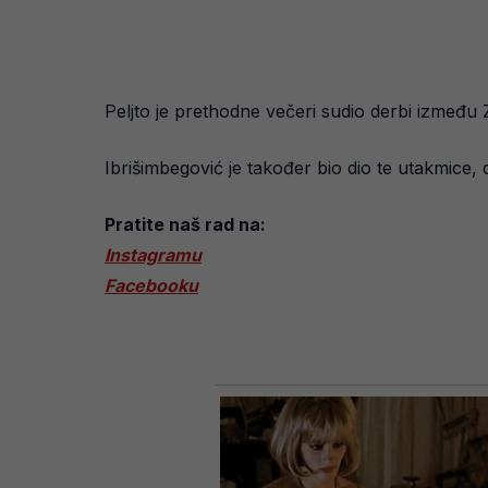
Peljto je prethodne večeri sudio derbi između Zr
Ibrišimbegović je također bio dio te utakmice, 
Pratite naš rad na:
Instagramu
Facebooku