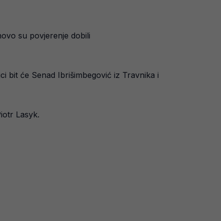
ovo su povjerenje dobili
i bit će Senad Ibrišimbegović iz Travnika i
iotr Lasyk.