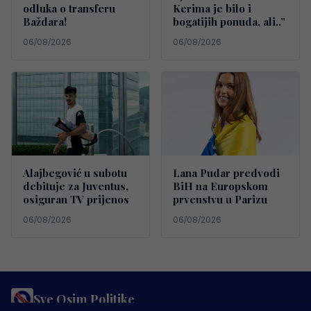
odluka o transferu
Kerima je bilo i
Baždara!
bogatijih ponuda, ali..”
06/08/2026
06/08/2026
Alajbegović u subotu
Lana Pudar predvodi
debituje za Juventus,
BiH na Europskom
osiguran TV prijenos
prvenstvu u Parizu
06/08/2026
06/08/2026
Sve Osim Politike