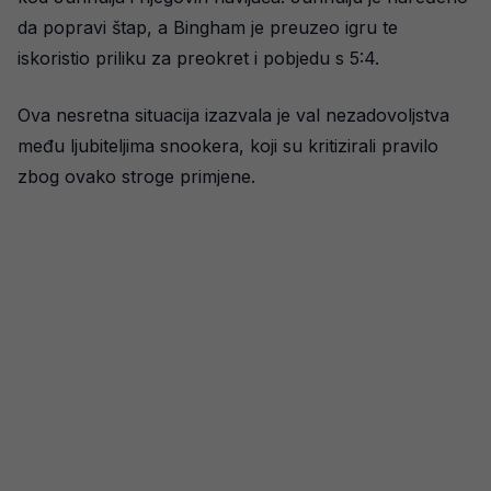
da popravi štap, a Bingham je preuzeo igru te
iskoristio priliku za preokret i pobjedu s 5:4.
Ova nesretna situacija izazvala je val nezadovoljstva
među ljubiteljima snookera, koji su kritizirali pravilo
zbog ovako stroge primjene.