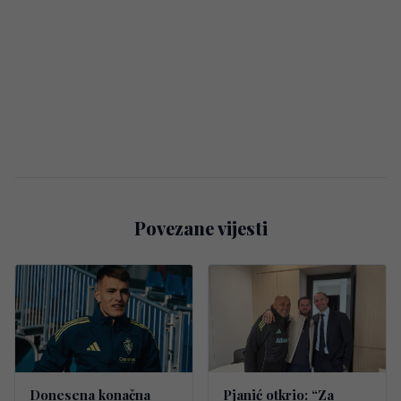
Povezane vijesti
Donesena konačna
Pjanić otkrio: “Za