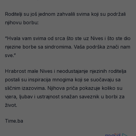
Roditelji su još jednom zahvalili svima koji su podržali
njihovu borbu:
“Hvala vam svima od srca što ste uz Nives i što ste dio
njezine borbe sa sindromima. Vaša podrška znači nam
sve.”
Hrabrost male Nives i neodustajanje njezinih roditelja
postali su inspiracija mnogima koji se suočavaju sa
sličnim izazovima. Njihova priča pokazuje koliko su
vjera, ljubav i ustrajnost snažan saveznik u borbi za
život.
Time.ba