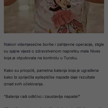
Nakon višemjesečne borbe i zahtjevne operacije, stigle
su sjajne vijesti o zdravstvenom napretku male Nives
koja je otputovala na kontrolu u Tursku.
Kako su priopćili, pametna baterija koja je ugrađena
kako bi spriječila epileptičke napade daje rezultate
iznad svih očekivanja.
“Baterija radi odlično i zaustavlja napade!”