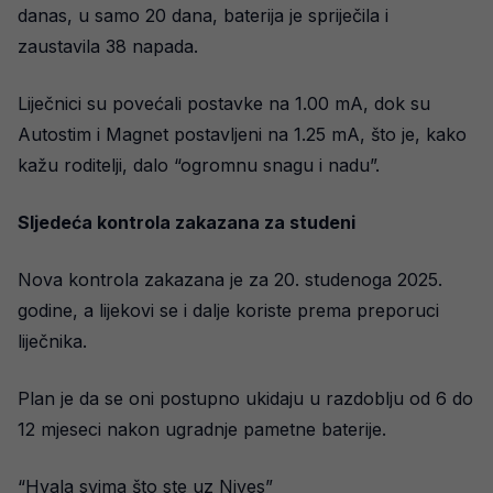
danas, u samo 20 dana, baterija je spriječila i
zaustavila 38 napada.
Liječnici su povećali postavke na 1.00 mA, dok su
Autostim i Magnet postavljeni na 1.25 mA, što je, kako
kažu roditelji, dalo “ogromnu snagu i nadu”.
Sljedeća kontrola zakazana za studeni
Nova kontrola zakazana je za 20. studenoga 2025.
godine, a lijekovi se i dalje koriste prema preporuci
liječnika.
Plan je da se oni postupno ukidaju u razdoblju od 6 do
12 mjeseci nakon ugradnje pametne baterije.
“Hvala svima što ste uz Nives”