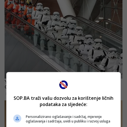
SOP.BA traži vašu dozvolu za korištenje ličnih
podataka za sljedeće:
Personalizirano oglašavanje i sadržaj, mjerenje
oglašavanja i sadržaja, uvidi u publiku i razvoj usluga