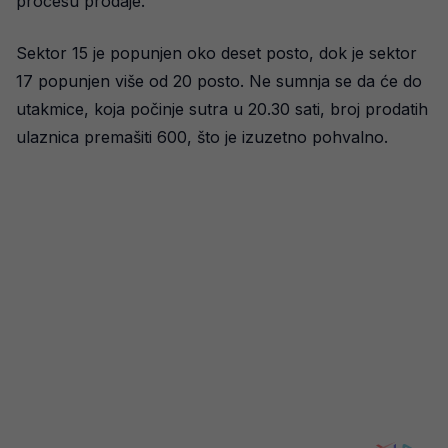
procesu prodaje.
Sektor 15 je popunjen oko deset posto, dok je sektor
17 popunjen više od 20 posto. Ne sumnja se da će do
utakmice, koja počinje sutra u 20.30 sati, broj prodatih
ulaznica premašiti 600, što je izuzetno pohvalno.