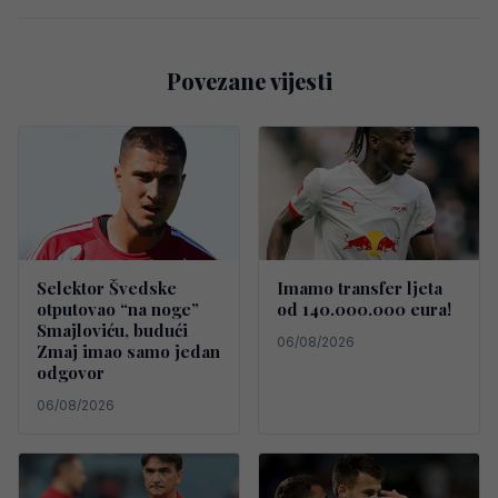
Povezane vijesti
Selektor Švedske
Imamo transfer ljeta
otputovao “na noge”
od 140.000.000 eura!
Smajloviću, budući
06/08/2026
Zmaj imao samo jedan
odgovor
06/08/2026