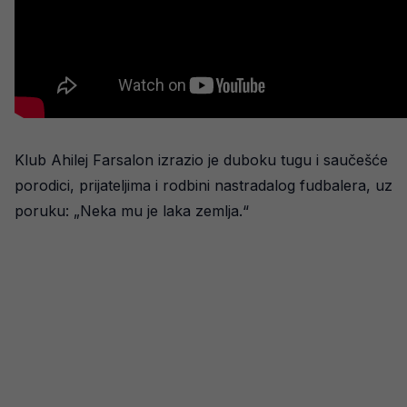
Klub Ahilej Farsalon izrazio je duboku tugu i saučešće
porodici, prijateljima i rodbini nastradalog fudbalera, uz
poruku: „Neka mu je laka zemlja.“