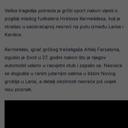
Velika tragedija potresla je grčki sport nakon vijesti o
pogibiji mladog fudbalera Hristosa Kermelidesa, koji je
stradao u saobraćajnoj nesreći na putu između Larise i
Kardice.
Kermelides, igrač grčkog trećeligaša Ahilej Farsalona,
izgubio je život u 27. godini nakon što je njegov
automobil udario u rasvjetni stub i zapalio se. Nesreća
se dogodila u ranim jutarnjim satima u blizini Novog
groblja u Larisi, a detalji okolnosti nesreće još uvijek
nisu poznati.