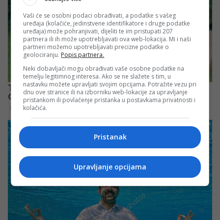
Vaši će se osobni podaci obrađivati, a podatke s vašeg
uređaja (kolačiće, jedinstvene identifikatore i druge podatke
uređaja) može pohranjivati, dijeliti te im pristupati 207
partnera ili ih može upotrebljavati ova web-lokacija. Mi i naši
partneri možemo upotrebljavati precizne podatke o
geolociranju.
Popis partnera.
Neki dobavljači mogu obrađivati vaše osobne podatke na
temelju legitimnog interesa. Ako se ne slažete s tim, u
nastavku možete upravljati svojim opcijama. Potražite vezu pri
dnu ove stranice ili na izborniku web-lokacije za upravljanje
pristankom ili povlačenje pristanka u postavkama privatnosti i
kolačića.
Pristanak
Upravljanje opcijama