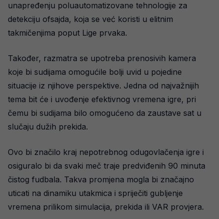
unapređenju poluautomatizovane tehnologije za
detekciju ofsajda, koja se već koristi u elitnim
takmičenjima poput Lige prvaka.
Također, razmatra se upotreba prenosivih kamera
koje bi sudijama omogućile bolji uvid u pojedine
situacije iz njihove perspektive. Jedna od najvažnijih
tema bit će i uvođenje efektivnog vremena igre, pri
čemu bi sudijama bilo omogućeno da zaustave sat u
slučaju dužih prekida.
Ovo bi značilo kraj nepotrebnog odugovlačenja igre i
osiguralo bi da svaki meč traje predviđenih 90 minuta
čistog fudbala. Takva promjena mogla bi značajno
uticati na dinamiku utakmica i spriječiti gubljenje
vremena prilikom simulacija, prekida ili VAR provjera.