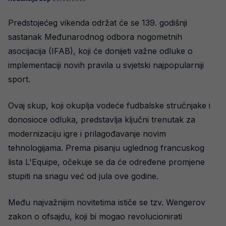
Predstojećeg vikenda održat će se 139. godišnji
sastanak Međunarodnog odbora nogometnih
asocijacija (IFAB), koji će donijeti važne odluke o
implementaciji novih pravila u svjetski najpopularniji
sport.
Ovaj skup, koji okuplja vodeće fudbalske stručnjake i
donosioce odluka, predstavlja ključni trenutak za
modernizaciju igre i prilagođavanje novim
tehnologijama. Prema pisanju uglednog francuskog
lista L'Equipe, očekuje se da će određene promjene
stupiti na snagu već od jula ove godine.
Među najvažnijim novitetima ističe se tzv. Wengerov
zakon o ofsajdu, koji bi mogao revolucionirati