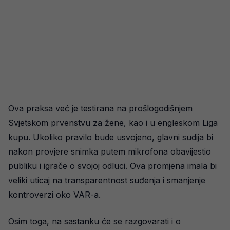
Ova praksa već je testirana na prošlogodišnjem
Svjetskom prvenstvu za žene, kao i u engleskom Liga
kupu. Ukoliko pravilo bude usvojeno, glavni sudija bi
nakon provjere snimka putem mikrofona obavijestio
publiku i igrače o svojoj odluci. Ova promjena imala bi
veliki uticaj na transparentnost suđenja i smanjenje
kontroverzi oko VAR-a.
Osim toga, na sastanku će se razgovarati i o