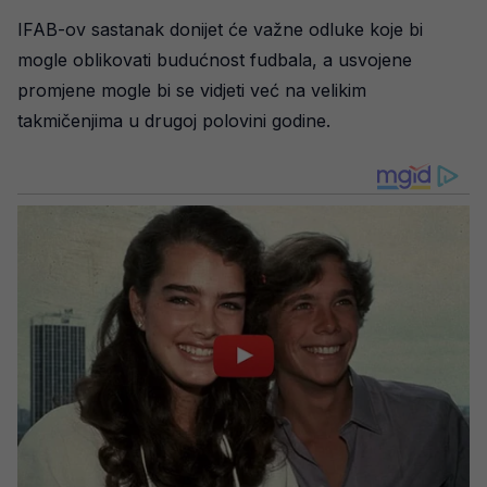
IFAB-ov sastanak donijet će važne odluke koje bi
mogle oblikovati budućnost fudbala, a usvojene
promjene mogle bi se vidjeti već na velikim
takmičenjima u drugoj polovini godine.