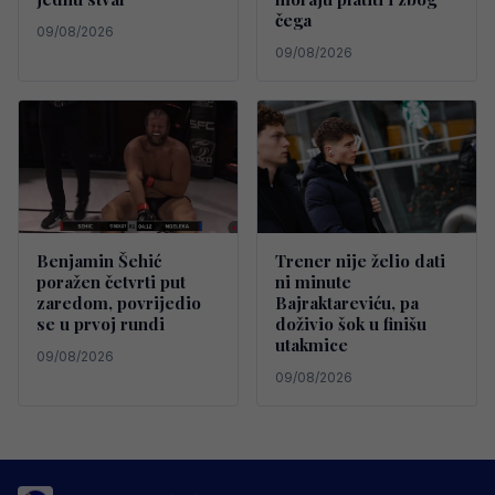
čega
09/08/2026
09/08/2026
Benjamin Šehić
Trener nije želio dati
poražen četvrti put
ni minute
zaredom, povrijedio
Bajraktareviću, pa
se u prvoj rundi
doživio šok u finišu
utakmice
09/08/2026
09/08/2026