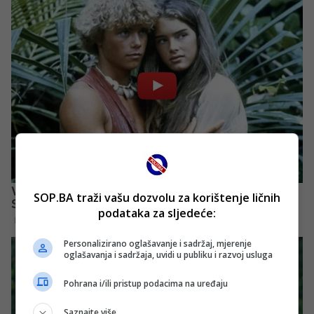
SOP.BA traži vašu dozvolu za korištenje ličnih
podataka za sljedeće:
Personalizirano oglašavanje i sadržaj, mjerenje
oglašavanja i sadržaja, uvidi u publiku i razvoj usluga
Pohrana i/ili pristup podacima na uređaju
Saznajte više