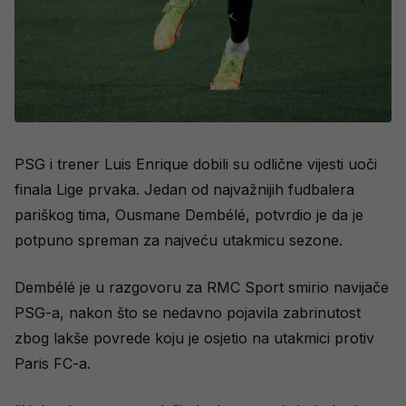
PSG i trener Luis Enrique dobili su odlične vijesti uoči
finala Lige prvaka. Jedan od najvažnijih fudbalera
pariškog tima, Ousmane Dembélé, potvrdio je da je
potpuno spreman za najveću utakmicu sezone.
Dembélé je u razgovoru za RMC Sport smirio navijače
PSG-a, nakon što se nedavno pojavila zabrinutost
zbog lakše povrede koju je osjetio na utakmici protiv
Paris FC-a.