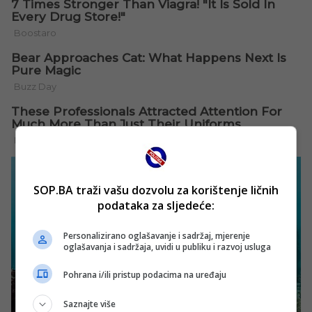
SOP.BA traži vašu dozvolu za korištenje ličnih
podataka za sljedeće:
Personalizirano oglašavanje i sadržaj, mjerenje
oglašavanja i sadržaja, uvidi u publiku i razvoj usluga
Pohrana i/ili pristup podacima na uređaju
Saznajte više