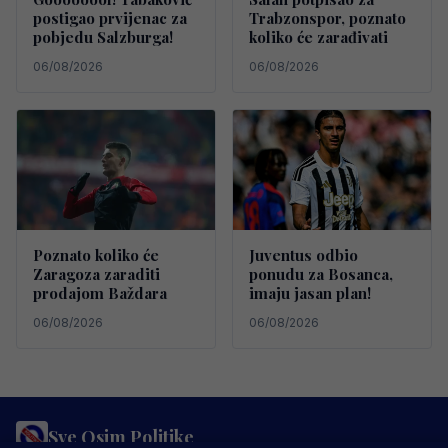
postigao prvijenac za
Trabzonspor, poznato
pobjedu Salzburga!
koliko će zarađivati
06/08/2026
06/08/2026
Poznato koliko će
Juventus odbio
Zaragoza zaraditi
ponudu za Bosanca,
prodajom Baždara
imaju jasan plan!
06/08/2026
06/08/2026
Sve Osim Politike