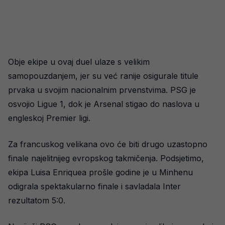
Obje ekipe u ovaj duel ulaze s velikim
samopouzdanjem, jer su već ranije osigurale titule
prvaka u svojim nacionalnim prvenstvima. PSG je
osvojio Ligue 1, dok je Arsenal stigao do naslova u
engleskoj Premier ligi.
Za francuskog velikana ovo će biti drugo uzastopno
finale najelitnijeg evropskog takmičenja. Podsjetimo,
ekipa Luisa Enriquea prošle godine je u Minhenu
odigrala spektakularno finale i savladala Inter
rezultatom 5:0.