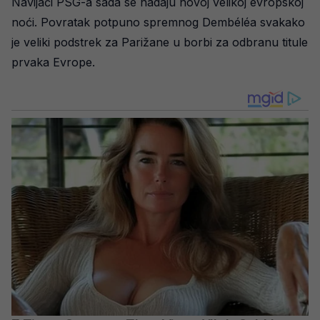
Navijači PSG-a sada se nadaju novoj velikoj evropskoj
noći. Povratak potpuno spremnog Dembéléa svakako
je veliki podstrek za Parižane u borbi za odbranu titule
prvaka Evrope.