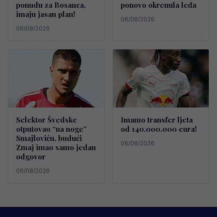
ponudu za Bosanca,
ponovo okrenula leđa
imaju jasan plan!
06/08/2026
06/08/2026
Selektor Švedske
Imamo transfer ljeta
otputovao “na noge”
od 140.000.000 eura!
Smajloviću, budući
06/08/2026
Zmaj imao samo jedan
odgovor
06/08/2026