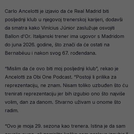
Carlo Ancelotti je izjavio da će Real Madrid biti
posljednji klub u njegovoj trenerskoj karijeri, dodavši
da smatra kako Vinícius Júnior zaslužuje osvojiti
Ballon d'Or. Italijanski trener ima ugovor s Madridom
do juna 2026. godine, što znači da će ostati na
Bernabéuu i nakon svog 67. rođendana.
“Mislim da će ovo biti moj posljednji klub”, rekao je
Ancelotti za Obi One Podcast. “Postoji li prilika za
reprezentaciju, ne znam. Nisam toliko uzbuđen što ću
trenirati reprezentaciju jer bih izgubio ono što najviše
volim, dan za danom. Stvarno uživam u onome što
radim.
“Ovo je moja 29. sezona kao trenera. Istina je da sam