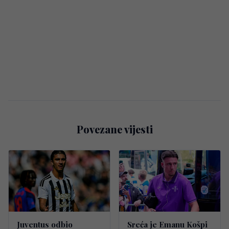
Povezane vijesti
Juventus odbio
Sreća je Emanu Košpi