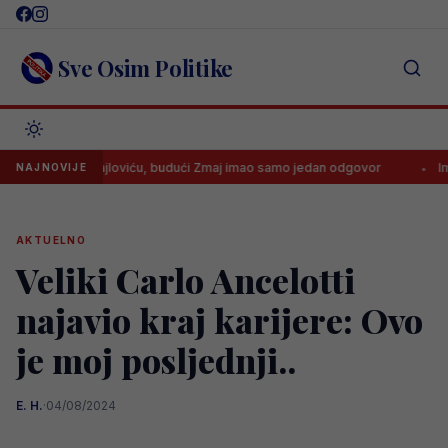
Skip
to
content
Sve Osim Politike
noge” Smajloviću, budući Zmaj imao samo jedan odgovor
Imamo tra
NAJNOVIJE
AKTUELNO
Veliki Carlo Ancelotti
najavio kraj karijere: Ovo
je moj posljednji..
E. H.
·
04/08/2024