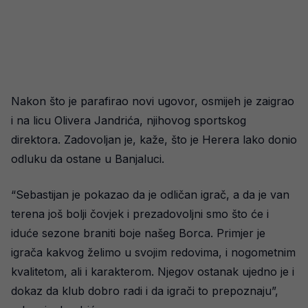
Nakon što je parafirao novi ugovor, osmijeh je zaigrao
i na licu Olivera Jandrića, njihovog sportskog
direktora. Zadovoljan je, kaže, što je Herera lako donio
odluku da ostane u Banjaluci.
“Sebastijan je pokazao da je odličan igrač, a da je van
terena još bolji čovjek i prezadovoljni smo što će i
iduće sezone braniti boje našeg Borca. Primjer je
igrača kakvog želimo u svojim redovima, i nogometnim
kvalitetom, ali i karakterom. Njegov ostanak ujedno je i
dokaz da klub dobro radi i da igrači to prepoznaju”,