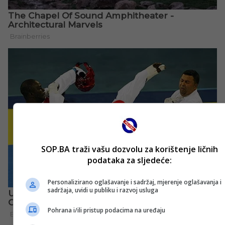
SOP.BA traži vašu dozvolu za korištenje ličnih
podataka za sljedeće:
Personalizirano oglašavanje i sadržaj, mjerenje oglašavanja i
sadržaja, uvidi u publiku i razvoj usluga
Pohrana i/ili pristup podacima na uređaju