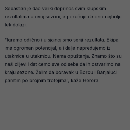
Sebastian je dao veliki doprinos svim klupskim
rezultatima u ovoj sezoni, a poručuje da ono najbolje
tek dolazi.
“Igramo odlično i u sjajnoj smo seriji rezultata. Ekipa
ima ogroman potencijal, a i dalje napredujemo iz
utakmice u utakmicu. Nema opuštanja. Znamo što su
naši ciljevi i dat ćemo sve od sebe da ih ostvarimo na
kraju sezone. Želim da boravak u Borcu i Banjaluci
pamtim po brojnim trofejima”, kaže Herera.