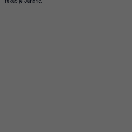
rekao je Jandrić.