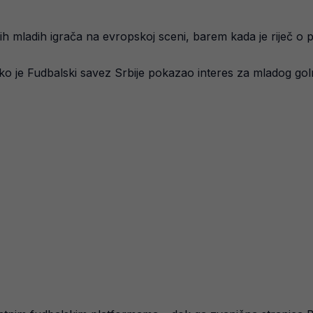
ijih mladih igrača na evropskoj sceni, barem kada je riječ o
ko je Fudbalski savez Srbije pokazao interes za mladog go