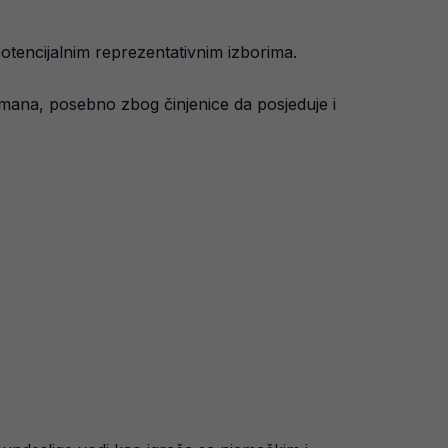
 potencijalnim reprezentativnim izborima.
lmana, posebno zbog činjenice da posjeduje i