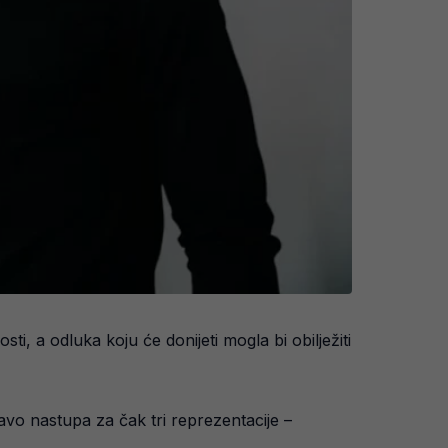
ti, a odluka koju će donijeti mogla bi obilježiti
pravo nastupa za čak tri reprezentacije –