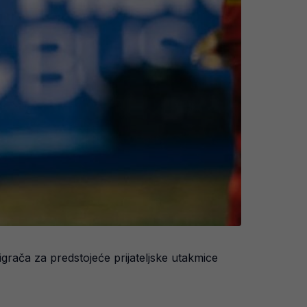
igrača za predstojeće prijateljske utakmice