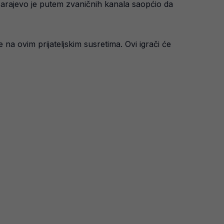
Sarajevo je putem zvaničnih kanala saopćio da
a ovim prijateljskim susretima. Ovi igrači će