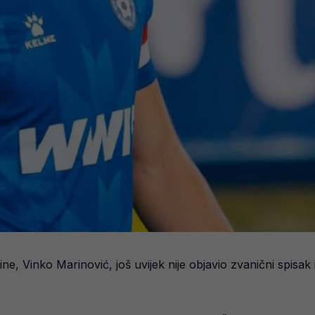
e, Vinko Marinović, još uvijek nije objavio zvanični spisak 