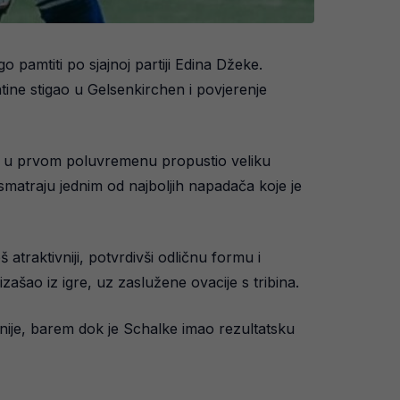
pamtiti po sjajnoj partiji Edina Džeke.
tine stigao u Gelsenkirchen i povjerenje
je u prvom poluvremenu propustio veliku
matraju jednim od najboljih napadača koje je
atraktivniji, potvrdivši odličnu formu i
ašao iz igre, uz zaslužene ovacije s tribina.
linije, barem dok je Schalke imao rezultatsku