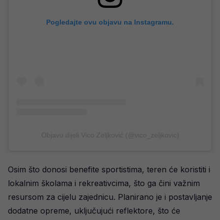
Pogledajte ovu objavu na Instagramu.
Objavu dijeli Vico Zeljković (@vico_zeljkovic)
Osim što donosi benefite sportistima, teren će koristiti i
lokalnim školama i rekreativcima, što ga čini važnim
resursom za cijelu zajednicu. Planirano je i postavljanje
dodatne opreme, uključujući reflektore, što će