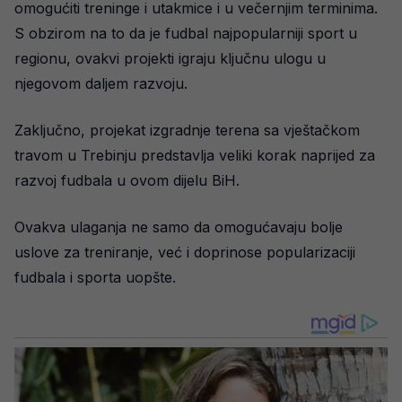
omogućiti treninge i utakmice i u večernjim terminima.
S obzirom na to da je fudbal najpopularniji sport u
regionu, ovakvi projekti igraju ključnu ulogu u
njegovom daljem razvoju.
Zaključno, projekat izgradnje terena sa vještačkom
travom u Trebinju predstavlja veliki korak naprijed za
razvoj fudbala u ovom dijelu BiH.
Ovakva ulaganja ne samo da omogućavaju bolje
uslove za treniranje, već i doprinose popularizaciji
fudbala i sporta uopšte.