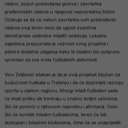
radovi, poput postavljanja golova i završetka
građevinskih radova u njegovoj neposrednoj blizini.
Očekuje se da će nakon završetka svih predviđenih
radova ovaj teren moći da ugosti zvanične
takmičarske utakmice mlađih selekcija. Lokalna
zajednica prepoznala je važnost ovog projekta i
planira dodatna ulaganja kako bi stadion bio potpuno
spreman za sve vrste fudbalskih aktivnosti.
Vico Zeljković istakao je da je ovaj projekat ključan za
budućnost fudbala u Trebinju i da će doprinjeti razvoju
sporta u cijelom regionu. Mnogi mladi fudbaleri sada
će imati priliku da treniraju u znatno boljim uslovima,
što će pomoći u njihovom napretku i afirmaciji. Osim
što će koristiti mladim fudbalerima, teren će biti
dostupan i lokalnim klubovima, čime će se unaprijediti