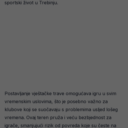
sportski život u Trebinju.
Postavljanje vještačke trave omogućava igru u svim
vremenskim uslovima, što je posebno važno za
klubove koji se suočavaju s problemima usljed lošeg
vremena. Ovaj teren pruža i veću bezbjednost za
igrače, smanjujući rizik od povreda koje su česte na