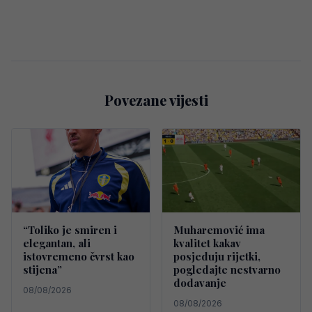
Povezane vijesti
“Toliko je smiren i
Muharemović ima
elegantan, ali
kvalitet kakav
istovremeno čvrst kao
posjeduju rijetki,
stijena”
pogledajte nestvarno
dodavanje
08/08/2026
08/08/2026