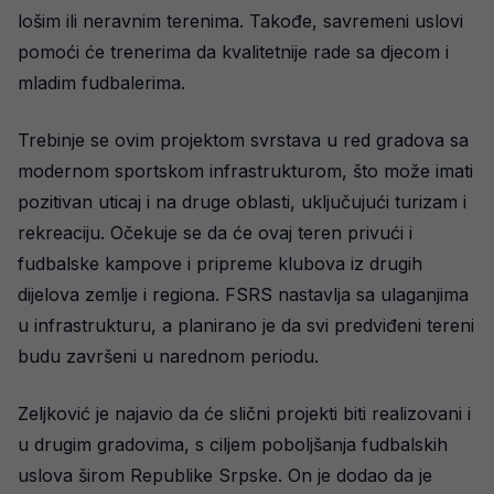
lošim ili neravnim terenima. Takođe, savremeni uslovi
pomoći će trenerima da kvalitetnije rade sa djecom i
mladim fudbalerima.
Trebinje se ovim projektom svrstava u red gradova sa
modernom sportskom infrastrukturom, što može imati
pozitivan uticaj i na druge oblasti, uključujući turizam i
rekreaciju. Očekuje se da će ovaj teren privući i
fudbalske kampove i pripreme klubova iz drugih
dijelova zemlje i regiona. FSRS nastavlja sa ulaganjima
u infrastrukturu, a planirano je da svi predviđeni tereni
budu završeni u narednom periodu.
Zeljković je najavio da će slični projekti biti realizovani i
u drugim gradovima, s ciljem poboljšanja fudbalskih
uslova širom Republike Srpske. On je dodao da je