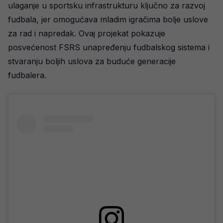
ulaganje u sportsku infrastrukturu ključno za razvoj
fudbala, jer omogućava mladim igračima bolje uslove
za rad i napredak. Ovaj projekat pokazuje
posvećenost FSRS unapređenju fudbalskog sistema i
stvaranju boljih uslova za buduće generacije
fudbalera.