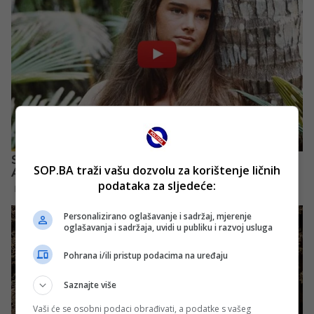
SOP.BA traži vašu dozvolu za korištenje ličnih
podataka za sljedeće:
Personalizirano oglašavanje i sadržaj, mjerenje
oglašavanja i sadržaja, uvidi u publiku i razvoj usluga
Pohrana i/ili pristup podacima na uređaju
Saznajte više
Vaši će se osobni podaci obrađivati, a podatke s vašeg