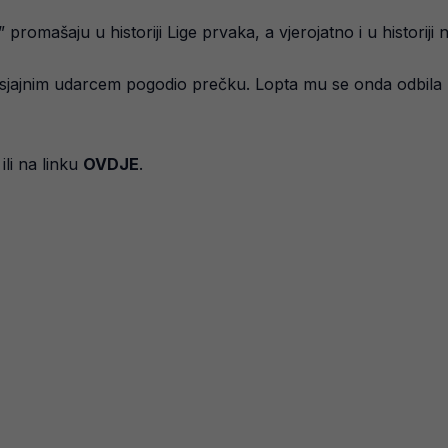
promašaju u historiji Lige prvaka, a vjerojatno i u historiji
i sjajnim udarcem pogodio prečku. Lopta mu se onda odbila 
li na linku
OVDJE
.