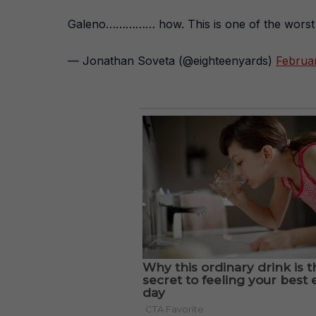
Galeno…………… how. This is one of the worst 
— Jonathan Soveta (@eighteenyards)
Februa