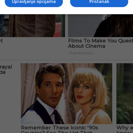
Upravljanje opcijama
Pristanak