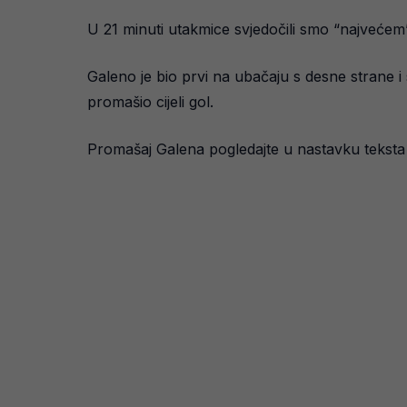
U 21 minuti utakmice svjedočili smo “najvećem” 
Galeno je bio prvi na ubačaju s desne strane 
promašio cijeli gol.
Promašaj Galena pogledajte u nastavku teksta i