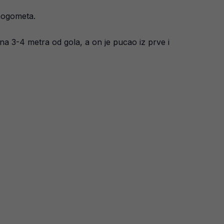
 nogometa.
na 3-4 metra od gola, a on je pucao iz prve i