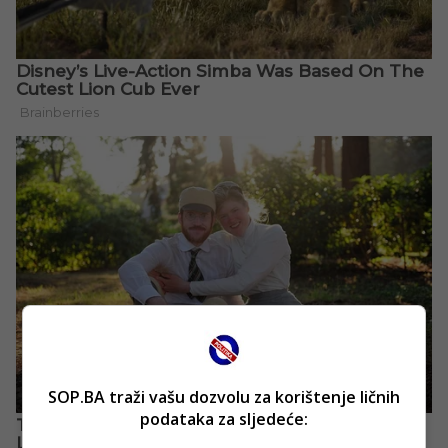
SOP.BA traži vašu dozvolu za korištenje ličnih
podataka za sljedeće: