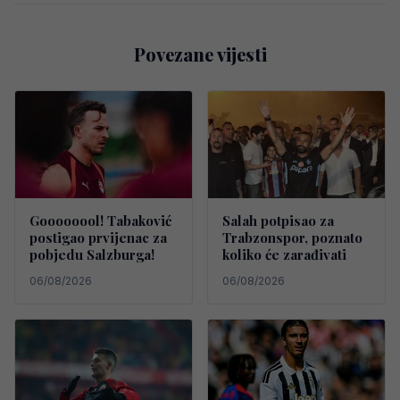
Povezane vijesti
Goooooool! Tabaković
Salah potpisao za
postigao prvijenac za
Trabzonspor, poznato
pobjedu Salzburga!
koliko će zarađivati
06/08/2026
06/08/2026