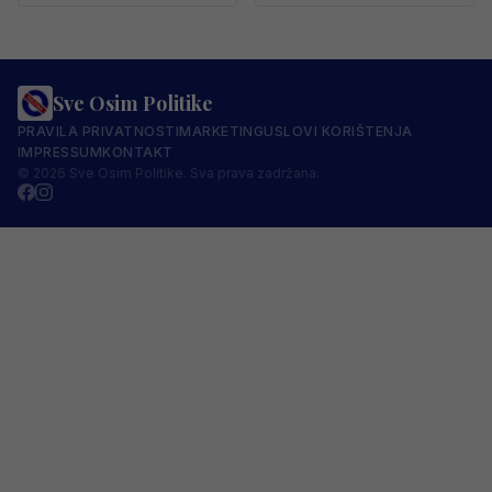
Sve Osim Politike
PRAVILA PRIVATNOSTI
MARKETING
USLOVI KORIŠTENJA
IMPRESSUM
KONTAKT
© 2026 Sve Osim Politike. Sva prava zadržana.