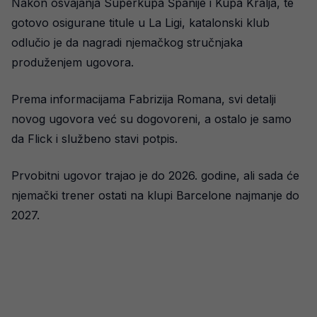
Nakon osvajanja Superkupa Španije i Kupa Kralja, te
gotovo osigurane titule u La Ligi, katalonski klub
odlučio je da nagradi njemačkog stručnjaka
produženjem ugovora.
Prema informacijama Fabrizija Romana, svi detalji
novog ugovora već su dogovoreni, a ostalo je samo
da Flick i službeno stavi potpis.
Prvobitni ugovor trajao je do 2026. godine, ali sada će
njemački trener ostati na klupi Barcelone najmanje do
2027.