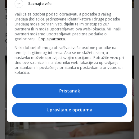
Saznajte više
Vaši će se osobni podaci obrađivati, a podatke s vašeg
uređaja (kolačiće, jedinstvene identifikatore i druge podatke
uređaja) može pohranjivati, dijeliti te im pristupati 207
partnera ili ih može upotrebljavati ova web-lokacija. Mi i naši
partneri možemo upotrebljavati precizne podatke o
geolociranju.
Popis partnera.
Neki dobavljači mogu obrađivati vaše osobne podatke na
temelju legitimnog interesa. Ako se ne slažete s tim, u
nastavku možete upravljati svojim opcijama. Potražite vezu pri
dnu ove stranice ili na izborniku web-lokacije za upravljanje
pristankom ili povlačenje pristanka u postavkama privatnosti i
kolačića.
Pristanak
Upravljanje opcijama