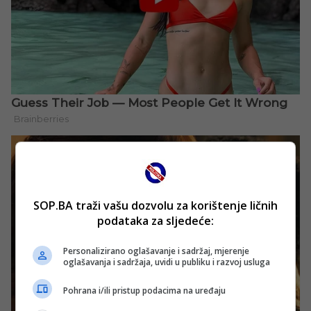
SOP.BA traži vašu dozvolu za korištenje ličnih
podataka za sljedeće:
Personalizirano oglašavanje i sadržaj, mjerenje
oglašavanja i sadržaja, uvidi u publiku i razvoj usluga
Pohrana i/ili pristup podacima na uređaju