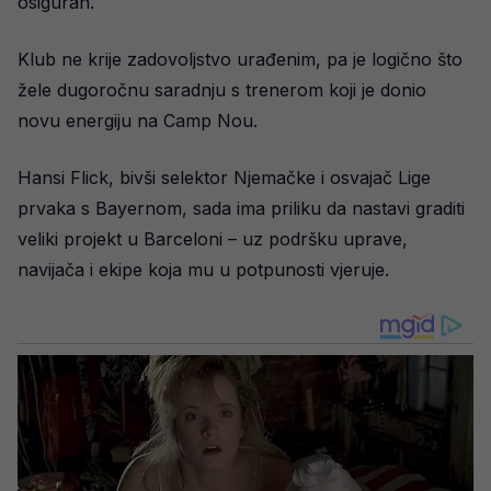
osiguran.
Klub ne krije zadovoljstvo urađenim, pa je logično što
žele dugoročnu saradnju s trenerom koji je donio
novu energiju na Camp Nou.
Hansi Flick, bivši selektor Njemačke i osvajač Lige
prvaka s Bayernom, sada ima priliku da nastavi graditi
veliki projekt u Barceloni – uz podršku uprave,
navijača i ekipe koja mu u potpunosti vjeruje.