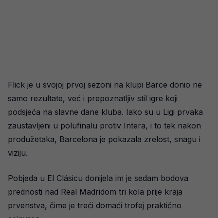
Flick je u svojoj prvoj sezoni na klupi Barce donio ne
samo rezultate, već i prepoznatljiv stil igre koji
podsjeća na slavne dane kluba. Iako su u Ligi prvaka
zaustavljeni u polufinalu protiv Intera, i to tek nakon
produžetaka, Barcelona je pokazala zrelost, snagu i
viziju.
Pobjeda u El Clásicu donijela im je sedam bodova
prednosti nad Real Madridom tri kola prije kraja
prvenstva, čime je treći domaći trofej praktično