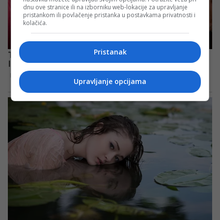
dnu ove stranice ili na izborniku web-lokacije za upravljanje
pristankom ili povlačenje pristanka u postavkama privatnosti i
kolačića.
Pristanak
Upravljanje opcijama