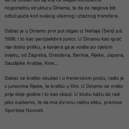
nogometnu strukturu Dinama, te da će njegova biti
odlučujuća kod svakog ulaznog i izlaznog transfera.
Dabac je u Dinamo prvi put stigao iz Nehaja (Senj) još
1998. i to kao perspektivni junior. U Dinamu kao igrač
nije dobio priliku, a karijera ga je vodila po cijelom
svijetu, od Zagreba, Dresdena, Berlina, Rijeke, Japana,
Saudijske Arabije, Kine…
Dabac se kratko okušao i u trenerskom poslu, radio je
s juniorima Rijeke, te kratko u Kini. U Dinamo se vratio
prije dvije godine i to kao skaut. U klubu kažu da radi
jako sustavno, te da ima izvrsnu radnu etiku, prenose
Sportske Novosti.