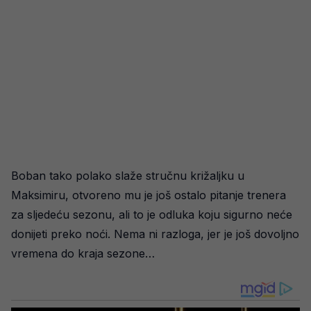
Boban tako polako slaže stručnu križaljku u
Maksimiru, otvoreno mu je još ostalo pitanje trenera
za sljedeću sezonu, ali to je odluka koju sigurno neće
donijeti preko noći. Nema ni razloga, jer je još dovoljno
vremena do kraja sezone…