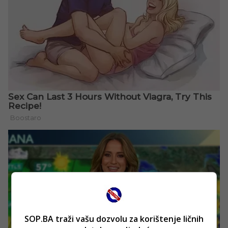
SOP.BA traži vašu dozvolu za korištenje ličnih