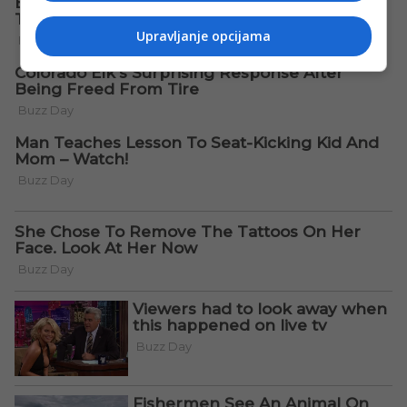
Upravljanje opcijama