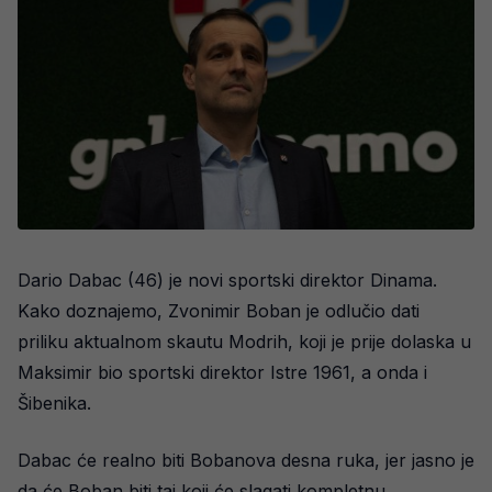
Dario Dabac (46) je novi sportski direktor Dinama.
Kako doznajemo, Zvonimir Boban je odlučio dati
priliku aktualnom skautu Modrih, koji je prije dolaska u
Maksimir bio sportski direktor Istre 1961, a onda i
Šibenika.
Dabac će realno biti Bobanova desna ruka, jer jasno je
da će Boban biti taj koji će slagati kompletnu