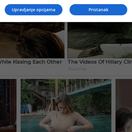
Upravljanje opcijama
Pristanak