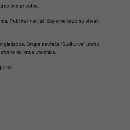
kirao sve prisutne.
ima. Publika i navijači Bayerna brzo su shvatili
ivot gledaoca. Grupa navijača ‘Sudkurve’ ubrzo
 strane do kraja utakmice.
sporta.