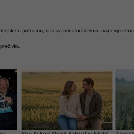
ateljske u potresnu, dok svi prisutni iščekuju najnovije infor
preživio..