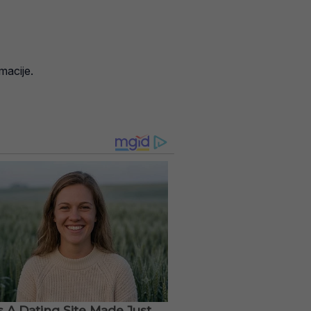
macije.