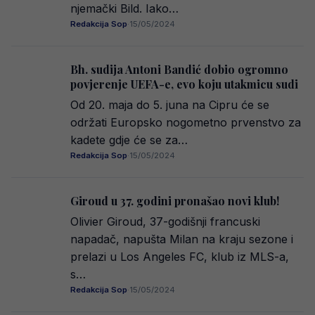
njemački Bild. Iako…
Redakcija Sop
·
15/05/2024
Bh. sudija Antoni Bandić dobio ogromno
povjerenje UEFA-e, evo koju utakmicu sudi
Od 20. maja do 5. juna na Cipru će se
održati Europsko nogometno prvenstvo za
kadete gdje će se za…
Redakcija Sop
·
15/05/2024
Giroud u 37. godini pronašao novi klub!
Olivier Giroud, 37-godišnji francuski
napadač, napušta Milan na kraju sezone i
prelazi u Los Angeles FC, klub iz MLS-a,
s…
Redakcija Sop
·
15/05/2024