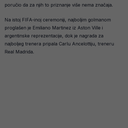
poručio da za njih to priznanje više nema značaja.
Na istoj FIFA-inoj ceremoniji, najboljim golmanom
proglašen je Emiliano Martinez iz Aston Ville i
argentinske reprezentacije, dok je nagrada za
najboljeg trenera pripala Carlu Ancelottiju, treneru
Real Madrida.