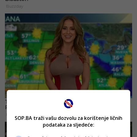
SOP.BA traži vašu dozvolu za korištenje ličnih
podataka za sljedeće: