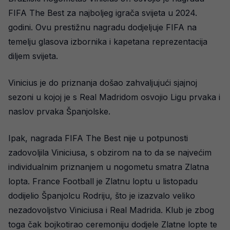
FIFA The Best za najboljeg igrača svijeta u 2024.
godini. Ovu prestižnu nagradu dodjeljuje FIFA na
temelju glasova izbornika i kapetana reprezentacija
diljem svijeta.
Vinicius je do priznanja došao zahvaljujući sjajnoj
sezoni u kojoj je s Real Madridom osvojio Ligu prvaka i
naslov prvaka Španjolske.
Ipak, nagrada FIFA The Best nije u potpunosti
zadovoljila Viniciusa, s obzirom na to da se najvećim
individualnim priznanjem u nogometu smatra Zlatna
lopta. France Football je Zlatnu loptu u listopadu
dodijelio Španjolcu Rodriju, što je izazvalo veliko
nezadovoljstvo Viniciusa i Real Madrida. Klub je zbog
toga čak bojkotirao ceremoniju dodjele Zlatne lopte te