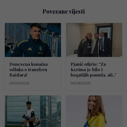
Povezane vijesti
Donesena konačna
Pjanić otkrio: “Za
odluka o transferu
Kerima je bilo i
Baždara!
bogatijih ponuda, ali..”
06/08/2026
06/08/2026