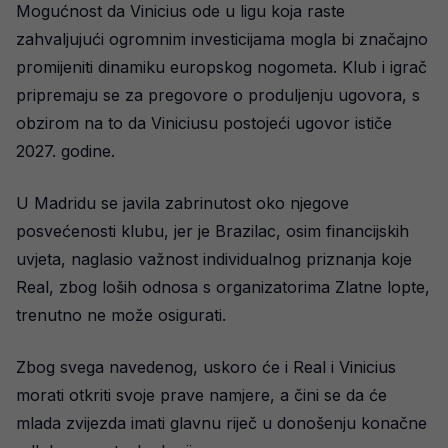
Mogućnost da Vinicius ode u ligu koja raste
zahvaljujući ogromnim investicijama mogla bi značajno
promijeniti dinamiku europskog nogometa. Klub i igrač
pripremaju se za pregovore o produljenju ugovora, s
obzirom na to da Viniciusu postojeći ugovor ističe
2027. godine.
U Madridu se javila zabrinutost oko njegove
posvećenosti klubu, jer je Brazilac, osim financijskih
uvjeta, naglasio važnost individualnog priznanja koje
Real, zbog loših odnosa s organizatorima Zlatne lopte,
trenutno ne može osigurati.
Zbog svega navedenog, uskoro će i Real i Vinicius
morati otkriti svoje prave namjere, a čini se da će
mlada zvijezda imati glavnu riječ u donošenju konačne