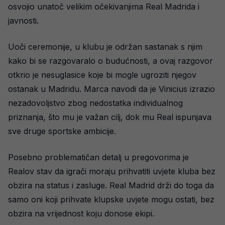
osvojio unatoč velikim očekivanjima Real Madrida i
javnosti.
Uoči ceremonije, u klubu je održan sastanak s njim
kako bi se razgovaralo o budućnosti, a ovaj razgovor
otkrio je nesuglasice koje bi mogle ugroziti njegov
ostanak u Madridu. Marca navodi da je Vinicius izrazio
nezadovoljstvo zbog nedostatka individualnog
priznanja, što mu je važan cilj, dok mu Real ispunjava
sve druge sportske ambicije.
Posebno problematičan detalj u pregovorima je
Realov stav da igrači moraju prihvatiti uvjete kluba bez
obzira na status i zasluge. Real Madrid drži do toga da
samo oni koji prihvate klupske uvjete mogu ostati, bez
obzira na vrijednost koju donose ekipi.