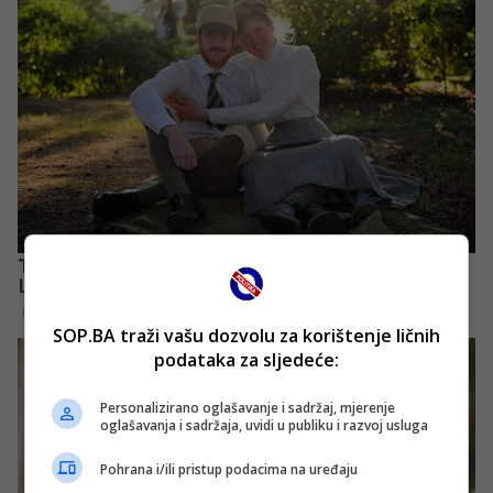
SOP.BA traži vašu dozvolu za korištenje ličnih
podataka za sljedeće:
Personalizirano oglašavanje i sadržaj, mjerenje
oglašavanja i sadržaja, uvidi u publiku i razvoj usluga
Pohrana i/ili pristup podacima na uređaju