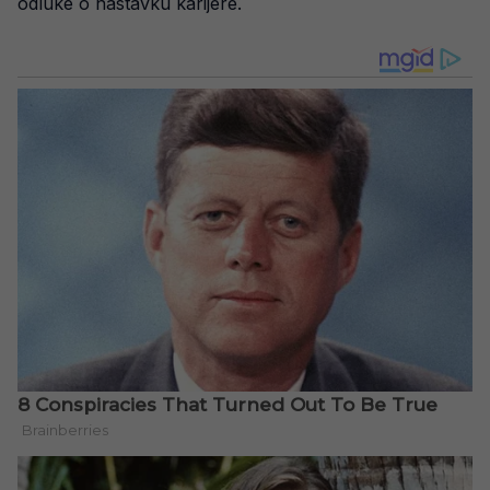
odluke o nastavku karijere.