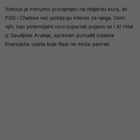
Vinicius je trenutno procijenjen na milijardu eura, ali
PSG i Chelsea već pokazuju interes za njega. Osim
njih, kao potencijalni novi suparnik pojavio se i Al Hilal
iz Saudijske Arabije, spreman ponuditi izdašne
financijske uvjete koje Real ne može parirati.