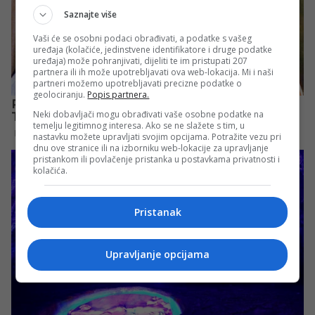
Saznajte više
Vaši će se osobni podaci obrađivati, a podatke s vašeg
uređaja (kolačiće, jedinstvene identifikatore i druge podatke
uređaja) može pohranjivati, dijeliti te im pristupati 207
partnera ili ih može upotrebljavati ova web-lokacija. Mi i naši
partneri možemo upotrebljavati precizne podatke o
geolociranju.
Popis partnera.
Neki dobavljači mogu obrađivati vaše osobne podatke na
temelju legitimnog interesa. Ako se ne slažete s tim, u
nastavku možete upravljati svojim opcijama. Potražite vezu pri
dnu ove stranice ili na izborniku web-lokacije za upravljanje
pristankom ili povlačenje pristanka u postavkama privatnosti i
kolačića.
Pristanak
Upravljanje opcijama