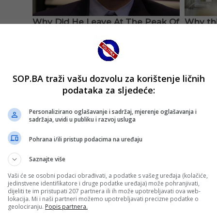
SOP.BA traži vašu dozvolu za korištenje ličnih
podataka za sljedeće:
Personalizirano oglašavanje i sadržaj, mjerenje oglašavanja i
sadržaja, uvidi u publiku i razvoj usluga
Pohrana i/ili pristup podacima na uređaju
Saznajte više
Vaši će se osobni podaci obrađivati, a podatke s vašeg uređaja (kolačiće,
jedinstvene identifikatore i druge podatke uređaja) može pohranjivati,
dijeliti te im pristupati 207 partnera ili ih može upotrebljavati ova web-
lokacija. Mi i naši partneri možemo upotrebljavati precizne podatke o
geolociranju.
Popis partnera.