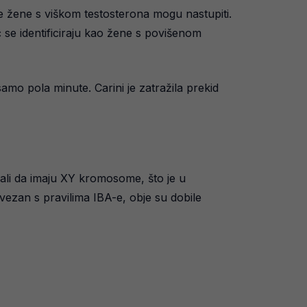
ije žene s viškom testosterona mogu nastupiti.
eć se identificiraju kao žene s povišenom
amo pola minute. Carini je zatražila prekid
azali da imaju XY kromosome, što je u
vezan s pravilima IBA-e, obje su dobile