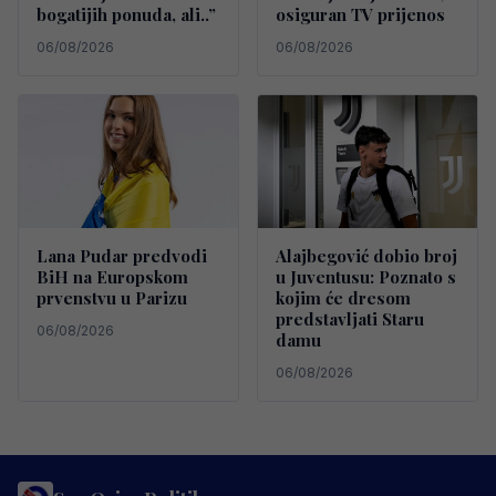
bogatijih ponuda, ali..”
osiguran TV prijenos
06/08/2026
06/08/2026
Lana Pudar predvodi
Alajbegović dobio broj
BiH na Europskom
u Juventusu: Poznato s
prvenstvu u Parizu
kojim će dresom
predstavljati Staru
06/08/2026
damu
06/08/2026